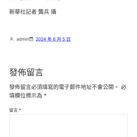
新華社記者 龔兵 攝
admin
2024 年 6 月 5 日
發佈留言
發佈留言必須填寫的電子郵件地址不會公開。
必
填欄位標示為
*
留言
*