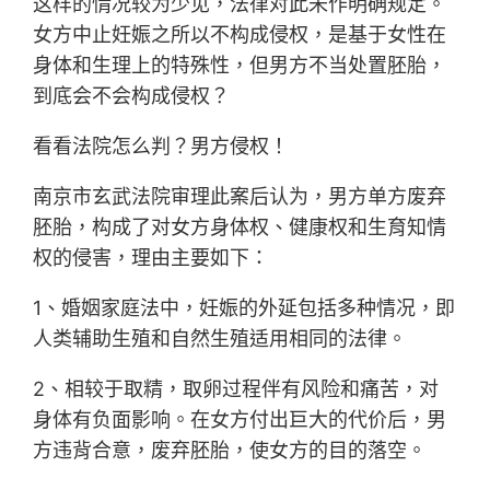
这样的情况较为少见，法律对此未作明确规定。
女方中止妊娠之所以不构成侵权，是基于女性在
身体和生理上的特殊性，但男方不当处置胚胎，
到底会不会构成侵权？
看看法院怎么判？男方侵权！
南京市玄武法院审理此案后认为，男方单方废弃
胚胎，构成了对女方身体权、健康权和生育知情
权的侵害，理由主要如下：
1、婚姻家庭法中，妊娠的外延包括多种情况，即
人类辅助生殖和自然生殖适用相同的法律。
2、相较于取精，取卵过程伴有风险和痛苦，对
身体有负面影响。在女方付出巨大的代价后，男
方违背合意，废弃胚胎，使女方的目的落空。