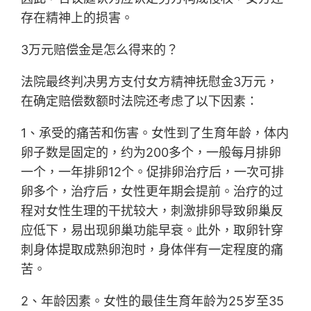
存在精神上的损害。
3万元赔偿金是怎么得来的？
法院最终判决男方支付女方精神抚慰金3万元，
在确定赔偿数额时法院还考虑了以下因素：
1、承受的痛苦和伤害。女性到了生育年龄，体内
卵子数是固定的，约为200多个，一般每月排卵
一个，一年排卵12个。促排卵治疗后，一次可排
卵多个，治疗后，女性更年期会提前。治疗的过
程对女性生理的干扰较大，刺激排卵导致卵巢反
应低下，易出现卵巢功能早衰。此外，取卵针穿
刺身体提取成熟卵泡时，身体伴有一定程度的痛
苦。
2、年龄因素。女性的最佳生育年龄为25岁至35