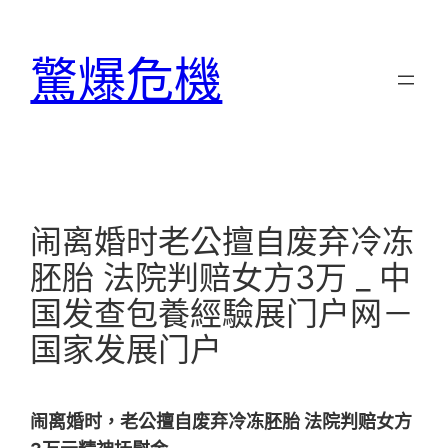
跳
至
驚爆危機
主
要
內
容
闹离婚时老公擅自废弃冷冻
胚胎 法院判赔女方3万 _ 中
国发查包養經驗展门户网－
国家发展门户
闹离婚时，老公擅自废弃冷冻胚胎 法院判赔女方