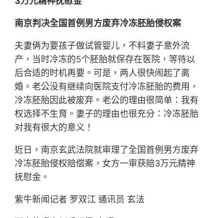
3万元精神抚慰金
南京判决全国首例男方废弃冷冻胚胎侵权案
夫妻俩为要孩子做试管婴儿，不料妻子意外流
产，当时冷冻的5个胚胎就保存在医院，等待以
后合适的时机再要。可是，两人很快闹起了离
婚。老公没有继续向医院支付冷冻胚胎的费用，
冷冻胚胎因此被废弃。老公的理由很简单：我有
权选择不生育。妻子的理由也很充分：冷冻胚胎
对我有很大的意义！
近日，南京玄武法院就审理了全国首例男方废弃
冷冻胚胎侵权赔偿案，女方一审获赔3万元精神
抚慰金。
紫牛新闻记者 罗双江 通讯员 玄法