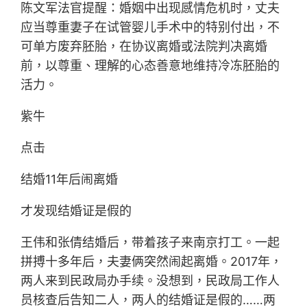
陈文军法官提醒：婚姻中出现感情危机时，丈夫
应当尊重妻子在试管婴儿手术中的特别付出，不
可单方废弃胚胎，在协议离婚或法院判决离婚
前，以尊重、理解的心态善意地维持冷冻胚胎的
活力。
紫牛
点击
结婚11年后闹离婚
才发现结婚证是假的
王伟和张倩结婚后，带着孩子来南京打工。一起
拼搏十多年后，夫妻俩突然闹起离婚。2017年，
两人来到民政局办手续。没想到，民政局工作人
员核查后告知二人，两人的结婚证是假的……两