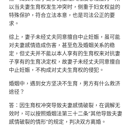
以当夫妻生育权发生冲突时，侧重于妇女权益的
特殊保护，符合立法本意，也是司法公正的要
求。
综上，妻子未经丈夫同意擅自中止妊娠，虽可能
对夫妻感情造成伤害，甚至危及婚姻关系的稳
定，但丈夫并不能以本人享有的生育权来对抗妻
子享有的生育决定权，故妻子未经丈夫同意擅自
中止妊娠，不构成对丈夫生育权的侵犯。
婚姻中，遇到女方坚决不生育，男方有什么救济
途径？
答：因生育权冲突导致夫妻感情破裂，在调解无
效时，可以按照婚姻法第三十二条“其他导致夫妻
感情破裂的情形”的规定，判决双方离婚。