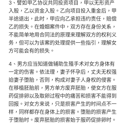
3、譬如甲乙协议共同投资项目，甲以无形资产
入股，乙以资金入股。乙向项目投入重金后，甲
半途退出，此时，甲应向乙承担违约责任，赔偿
乙的损失。在婚姻案件中，双方存在身份关系，
不能简单地用合同法的原理来理解双方的权利义
务，但可以为该案的处理提供一些指引，理解女
方可能会有的损失。
4、男方应当知道做辅助生殖手术对女方身体有
一定的伤害。依法理，妻子怀孕后，丈夫无权强
迫妻子堕胎，否则，构成对妻子人身权的侵害。
在移植胚胎前，男方单方废弃胚胎，使女方在服
药促排卵以及取卵过程中的痛苦和损害不能得到
回报。对女方来说，只是损害产生的时间点不一
样，同样都存在身体上的损害。堕胎的损害产生
于堕胎时。废弃胚胎的损害始于服药促排卵时。