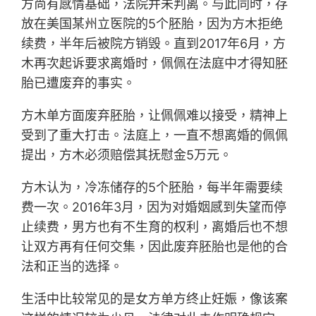
方尚有感情基础，法院并未判离。与此同时，存
放在美国某州立医院的5个胚胎，因为方木拒绝
续费，半年后被院方销毁。直到2017年6月，方
木再次起诉要求离婚时，佩佩在法庭中才得知胚
胎已遭废弃的事实。
方木单方面废弃胚胎，让佩佩难以接受，精神上
受到了重大打击。法庭上，一直不想离婚的佩佩
提出，方木必须赔偿其抚慰金5万元。
方木认为，冷冻储存的5个胚胎，每半年需要续
费一次。2016年3月，因为对婚姻感到失望而停
止续费，男方也有不生育的权利，离婚后也不想
让双方再有任何交集，因此废弃胚胎也是他的合
法和正当的选择。
生活中比较常见的是女方单方终止妊娠，像该案