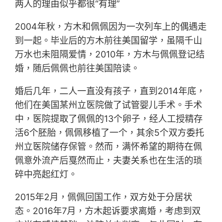
两人的理由似乎都很“有理”
2004年秋，方木和佩佩因为一次列车上的偶遇走
到一起。毕业后的方木前往美国留学，虽隔千山
万水也未阻隔爱情，2010年，方木与佩佩登记结
婚，随后佩佩也前往美国陪读。
婚后几年，二人一直没有孩子，直到2014年底，
他们在美国某州立医院做了试管婴儿手术。手术
中，医院提取了佩佩的13个卵子，经人工授精存
活6个胚胎，佩佩移植了一个，其余5个双方委托
州立医院储存保管。然而，满怀希望的期待在佩
佩意外流产后戛然而止，夫妻关系也在生活的琐
碎中亮起红灯。
2015年2月，佩佩回国工作，双方处于分居状
态。2016年7月，方木起诉要求离婚，考虑到双