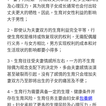
及心理压力，其为抚育子女成长通常也会付出较
丈夫更大的牺牲。因此，生育对女性利益的影响
大于男性；
2、即使认为夫妻双方的生育利益完全平等，行
使生育权是维持或恢复现状的权利，无需配偶履
行义务，与女方相比，男方实现权利的成本和对
生活现状的影响都要小得多；
3、生育往往受夫妻情感所左右，一方的不生育
除偶为观念支配下的决定外，多由夫妻感情淡漠
甚至破裂而引起，没有了感情的生育只会增加夫
妻双方乃至即将出生的子女的痛苦及不便；
4、生育行为需要具备一定的生理、健康条件并
存在生育风险，生育任务主要由妇女承
包養網
担。妇女承担了更多的生理风险及心理压力，所