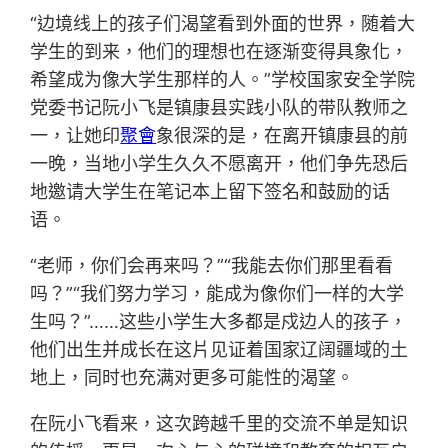
“边境线上的孩子们渴望看到外面的世界，随着大
学生的到来，他们的理想也在逐渐变得具象化，
希望成为像大学生那样的人。”学校国家安全学院
党委书记阮小飞是镇康县实践小队的带队教师之
一，让她印
聚會
象很深的是，在离开镇康县的前
一晚，当地小学生久久不愿离开，他们争先恐后
地邀请大学生在笔记本上留下签名和鼓励的话
语。
“老师，你们会再来吗？”“我能去你们那里看看
吗？”“我们努力学习，能成为像你们一样的大学
生吗？”……这些小学生大多都是戍边人的孩子，
他们出生并成长在这片见证着国家辽阔疆域的土
地上，同时也充满对更多可能性的渴望。
在阮小飞看来，这次跨越千里的交流不单是知识