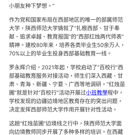
小朋友种下梦想。”
作为党和国家布局在西部地区的唯一的部属师范
大学，陕西师范大学铸就了“扎根西部、甘于奉
献、追求卓越、教育报国”的“西部红烛两代师表”
精神。建校80年来，培养各类毕业生50余万人，
70%以上的毕业生投身西部基础教育一线。
罗永辉介绍，2021年起，学校启动了“百校行”西
部基础教育服务对接活动，师生们深入西藏、甘
肃、青海、新疆、宁夏、广西等地调研。“红烛苗
圃”就是针对“百校行”活动开展过
小班教學
程中，
学校发现的边疆边境地区教育存在的突出问题，
决定发挥西部师范大学作用开展针对性活动。
这趟“红烛苗圃”边境线之行中，陕西师范大学面
向边境教师同步开展了多种多样的培训。在西藏