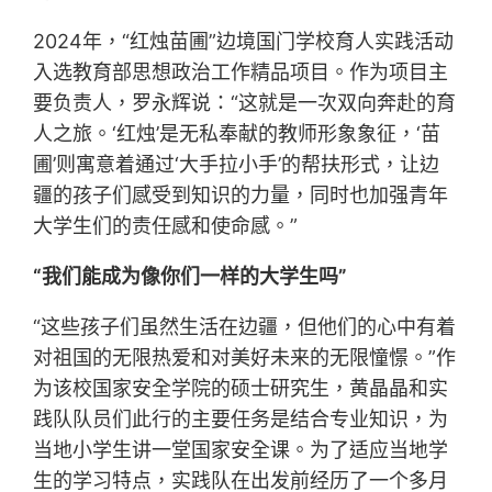
2024年，“红烛苗圃”边境国门学校育人实践活动
入选教育部思想政治工作精品项目。作为项目主
要负责人，罗永辉说：“这就是一次双向奔赴的育
人之旅。‘红烛’是无私奉献的教师形象象征，‘苗
圃’则寓意着通过‘大手拉小手’的帮扶形式，让边
疆的孩子们感受到知识的力量，同时也加强青年
大学生们的责任感和使命感。”
“我们能成为像你们一样的大学生吗”
“这些孩子们虽然生活在边疆，但他们的心中有着
对祖国的无限热爱和对美好未来的无限憧憬。”作
为该校国家安全学院的硕士研究生，黄晶晶和实
践队队员们此行的主要任务是结合专业知识，为
当地小学生讲一堂国家安全课。为了适应当地学
生的学习特点，实践队在出发前经历了一个多月