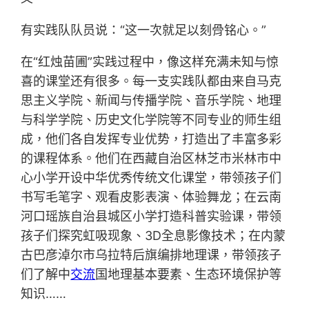
有实践队队员说：“这一次就足以刻骨铭心。”
在“红烛苗圃”实践过程中，像这样充满未知与惊
喜的课堂还有很多。每一支实践队都由来自马克
思主义学院、新闻与传播学院、音乐学院、地理
与科学学院、历史文化学院等不同专业的师生组
成，他们各自发挥专业优势，打造出了丰富多彩
的课程体系。他们在西藏自治区林芝市米林市中
心小学开设中华优秀传统文化课堂，带领孩子们
书写毛笔字、观看皮影表演、体验舞龙；在云南
河口瑶族自治县城区小学打造科普实验课，带领
孩子们探究虹吸现象、3D全息影像技术；在内蒙
古巴彦淖尔市乌拉特后旗编排地理课，带领孩子
们了解中
交流
国地理基本要素、生态环境保护等
知识……