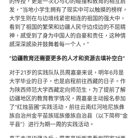
的传授，更是一次心与心的碰撞和教育的相互启
发，“当地小学生拥有了现实中可以触摸的榜样，
大学生则在与边境线紧密相连的祖国的强大中，
看到了祖国的繁荣和边疆人民守边戍边的不屈精
神，感受到了身为中国人的自豪和责任，这种情
感深深感染并鼓舞着每一个人。”
“边疆教育还需要更多的人才和资源去填补空白”
对于21岁的实践队队员周嘉豪来说，明年6月是
大学毕业的日子，也是启程前往西藏的日子。作
为陕西师范大学西藏定向师范生，为了提前了解
边疆地区的教育教学情况，周嘉豪主动报名参加
了“红烛苗圃”实践活动，前往云南红河哈尼族彝
族自治州金平苗族瑶族傣族自治县（以下简称“金
平县”）进行为期一周的实践活动。