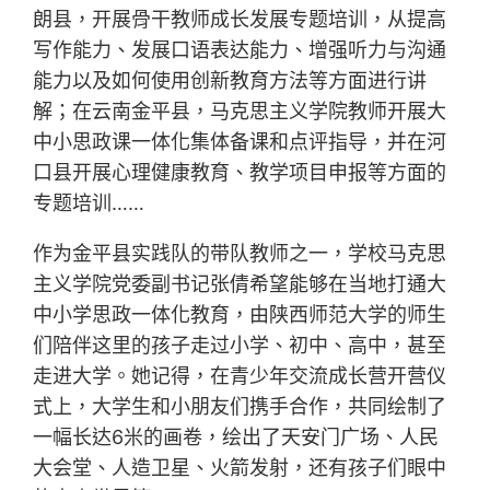
朗县，开展骨干教师成长发展专题培训，从提高
写作能力、发展口语表达能力、增强听力与沟通
能力以及如何使用创新教育方法等方面进行讲
解；在云南金平县，马克思主义学院教师开展大
中小思政课一体化集体备课和点评指导，并在河
口县开展心理健康教育、教学项目申报等方面的
专题培训……
作为金平县实践队的带队教师之一，学校马克思
主义学院党委副书记张倩希望能够在当地打通大
中小学思政一体化教育，由陕西师范大学的师生
们陪伴这里的孩子走过小学、初中、高中，甚至
走进大学。她记得，在青少年交流成长营开营仪
式上，大学生和小朋友们携手合作，共同绘制了
一幅长达6米的画卷，绘出了天安门广场、人民
大会堂、人造卫星、火箭发射，还有孩子们眼中