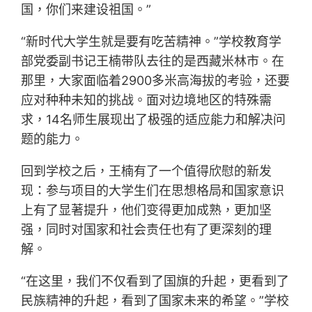
国，你们来建设祖国。”
“新时代大学生就是要有吃苦精神。”学校教育学
部党委副书记王楠带队去往的是西藏米林市。在
那里，大家面临着2900多米高海拔的考验，还要
应对种种未知的挑战。面对边境地区的特殊需
求，14名师生展现出了极强的适应能力和解决问
题的能力。
回到学校之后，王楠有了一个值得欣慰的新发
现：参与项目的大学生们在思想格局和国家意识
上有了显著提升，他们变得更加成熟，更加坚
强，同时对国家和社会责任也有了更深刻的理
解。
“在这里，我们不仅看到了国旗的升起，更看到了
民族精神的升起，看到了国家未来的希望。”学校