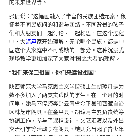
的未来世界等。
张倩说：“这幅画融入了丰富的民族团结元素，象
征着不同民族间的和谐与团结。不同背景的孩子
们和大朋友们一起讨论、一起构思，在这个过程
中，大
講座
家开始理解，无论哪个民族，都是中
国这个大家庭中不可或缺的一部分。这种沉浸式
现场教学更加加深了大家对‘国之大者’的理解。”
“我们来保卫祖国，你们来建设祖国”
陕西师范大学马克思主义学院硕士生胡琼月是为
数不多加入了两支实践队的学生。在一个月的时
间里，她马不停蹄奔赴云南省金平县和西藏自治
区林芝市朗县。在金平县，胡琼月主要负责统筹
协调工作，参与了课程设计、文艺汇演以及外出
交流研学等活动；在朗县，她则充当起了青少年