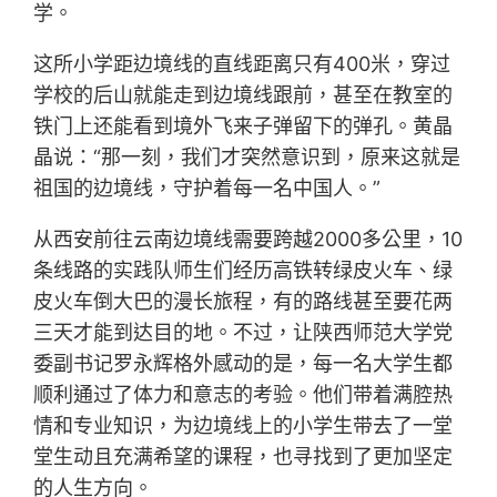
学。
这所小学距边境线的直线距离只有400米，穿过
学校的后山就能走到边境线跟前，甚至在教室的
铁门上还能看到境外飞来子弹留下的弹孔。黄晶
晶说：“那一刻，我们才突然意识到，原来这就是
祖国的边境线，守护着每一名中国人。”
从西安前往云南边境线需要跨越2000多公里，10
条线路的实践队师生们经历高铁转绿皮火车、绿
皮火车倒大巴的漫长旅程，有的路线甚至要花两
三天才能到达目的地。不过，让陕西师范大学党
委副书记罗永辉格外感动的是，每一名大学生都
顺利通过了体力和意志的考验。他们带着满腔热
情和专业知识，为边境线上的小学生带去了一堂
堂生动且充满希望的课程，也寻找到了更加坚定
的人生方向。