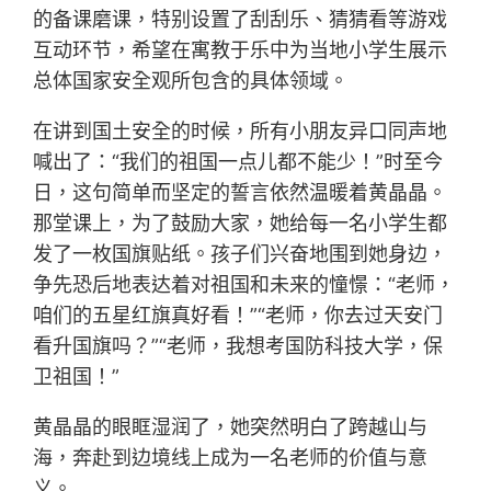
的备课磨课，特别设置了刮刮乐、猜猜看等游戏
互动环节，希望在寓教于乐中为当地小学生展示
总体国家安全观所包含的具体领域。
在讲到国土安全的时候，所有小朋友异口同声地
喊出了：“我们的祖国一点儿都不能少！”时至今
日，这句简单而坚定的誓言依然温暖着黄晶晶。
那堂课上，为了鼓励大家，她给每一名小学生都
发了一枚国旗贴纸。孩子们兴奋地围到她身边，
争先恐后地表达着对祖国和未来的憧憬：“老师，
咱们的五星红旗真好看！”“老师，你去过天安门
看升国旗吗？”“老师，我想考国防科技大学，保
卫祖国！”
黄晶晶的眼眶湿润了，她突然明白了跨越山与
海，奔赴到边境线上成为一名老师的价值与意
义。