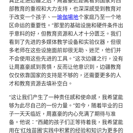
真正走进边疆之后，周嘉豪近距离看到国家对西
部教育的重视和大力支持，也深深感受到教育对
于改变一个孩子、一
瑜伽場地
个家庭乃至一个地
区命运的重要性。“那里的基础设施和硬件条件出
乎意料的好，但教育资源和人才十分匮乏。我们
看到了先进的多媒体教学设备和实验仪器，但很
多老师在这些设施面前却很无助、迷茫，他们并
不会使用这些先进的工具。”这次边疆之行，没有
让周嘉豪感到畏惧，反而让他意识到，边疆教育
仅仅依靠国家的支持是不够的，还需要更多的人
才和教育资源去填补空白。
“这让我们产生了一种责任感和使命感，我希望能
够为此尽自己的一份力量。”如今，随着毕业的日
子一天天临近，周嘉豪的内心充满了期待与准
备。他说：“西藏的孩子们正等待着我，我希望能
用在‘红烛苗圃’实践中积累的经验和知识为更多的