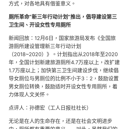
方式，对各地具有借鉴意义。
厕所革命“新三年行动计划”推出，倡导建设第三
卫生间、开设女性专用厕所
新闻回放：12月6日，国家旅游局发布《全国旅
游厕所建设管理新三年行动计划
（2018~2020）》。计划指出从2018年至2020
年，全国计划新建旅游厕所4.7万座以上，改扩建
1.7万座以上；加快第三卫生间建设步伐，继续倡
导女厕位与男厕位的比例不小于3∶2，鼓励设置
男女厕位转换，鼓励适时开设女性专用厕所，着
力体现人文关怀。
点评人：孙德宏（工人日报社社长）
无论是在人的生命存在，还是在社会文明进步