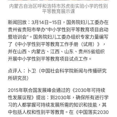
内蒙古自治区呼和浩特市苏虎街实验小学的性别
平等教育展示课
新闻回放：3月14日~15日，国务院妇儿工委办在
贵州省贵阳市举办“中小学性别平等教育项目启动
暨培训会”。国务院妇儿工委办组织专家力量编写
了《中小学性别平等教育工作手册（试用）》，
并在山西、内蒙古、江西、山东、贵州5省组织
开展中小学性别平等教育项目试点工作。
点评人：卜卫（中国社会科学院新闻与传播研究
所研究员）
2015年联合国发展峰会通过的《2030年可持续
性发展议程》提出：到2030年，确保所有进行学
习的人都掌握可持续发展所需的知识和技能，其
中包括人权和性别平等教育。在《中国落实2030