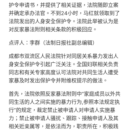
护令申请书，并提供了相关证据，法院随即立案
并确定承办法官。不到24小时，马红就领取到了
法院发出的人身安全保护令。法院此举被认为是
对反家暴法附则相关条款的积极回应。
点评人：李群（法制日报社副总编辑）
成都市双流区人民法院针对同居关系暴力发出人
身安全保护令引起广泛关注。全国妇联相关负责
同志和有关专家高度认可法院对共同生活人遭受
家暴及时发出保护令并附维权提示的做法。
首先，法院依照反家暴法附则中“家庭成员以外共
同生活的人之间实施的暴力行为,参照本法规定执
行”的规定，裁定禁止被申请人对申请人实施暴
力；禁止被申请人骚扰、跟踪、接触申请人及其
相关近亲属等，是依法而为，职责所在，积极践