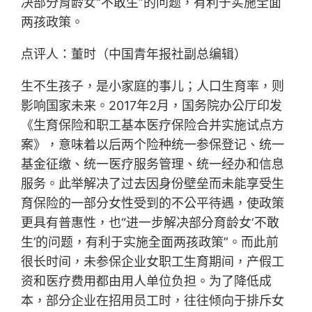
决部分育龄女“不敢生”的问题，有利于实施全面
两孩政策。
点评人：董时（中国青年报社副总编辑）
生不生孩子，是小家庭的事儿；人口生育率，则
影响国家未来。2017年2月，国务院办公厅印发
《生育保险和职工基本医疗保险合并实施试点方
案》，意味着以后两个险种统一参保登记、统一
基金征缴、统一医疗服务管理、统一经办和信息
服务。此举解决了过去因身份壁垒而未能享受生
育保险的一部分女性受到的不公平待遇，使政策
更具有普惠性，也“进一步解决部分育龄女‘不敢
生’的问题，有利于实施全面两孩政策”。而此前
很长时间，未参保企业女职工生育期间，产假工
资和医疗费用都由用人单位负担。为了降低成
本，部分企业在招用员工时，往往倾向于排斥女