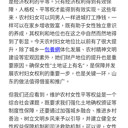
是经济权利的平等。只有经济权利得到有效保
障，人格权、平等权才能得到有效实现。这些年
来，农村妇女可以同男人一样进城打工挣钱，一
样可以在家乡增收致富，既有助于女性独立意识
的养成，其权利和地位也在这之中自然而然地得
到了彰显。今天农村妇女地位比以前有了很大提
升，除了城乡一
包養網
体化发展、农村精神文明
建设等宏观因素外，她们财产地位的提升也是重
要原因。确保女性“土地证上有名”，是保障并发
展农村妇女权利的重要一步，也是关键一环，山
东的做法值得借鉴和推广。
但我们还应看到，维护农村女性平等权益是一个
综合社会课题，既要求我们强化土地确权颁证等
制度性保障，还要通过加强城乡融合、推进乡村
善治、树立文明乡风来予以引导，并建立健全女
性权益保障机制和司法救助机制。可以说，女性