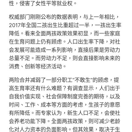
性，侵害了女性平等就业权。
权威部门刚刚公布的数据表明，与上一年相比，
2017年全国二孩出生比重超过一半，一孩出生率
降低。看来全面两孩政策效果初显，而一些家庭
在生育问题上仍有顾虑。人口出生率下降，对社
会发展可能造成一系列影响，直接后果是劳动力
总量不足。而劳动力不足，则会直接影响未来的
消费、创新等经济活动。
两险合并减弱了一部分职工“不敢生”的顾虑，提
高生育率还有什么难题？有调查显示，人们出于
自我价值实现、社会保障制度完善的期待，以及
时间、工作、成本等方面的考虑，生孩子的意愿
有所降低。而专家认为，新生人口不足，会使社
会养老功能下降。全面两孩政策，则可减少老龄
化对人力资本的负面影响。但其效果，取决于生