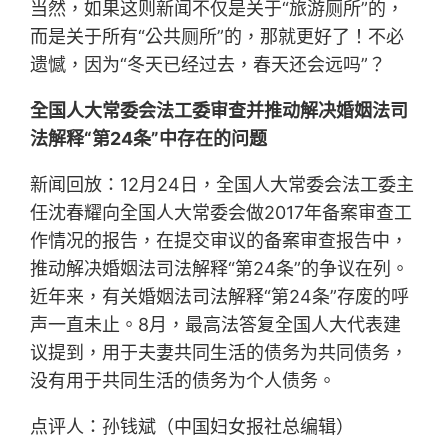
当然，如果这则新闻不仅是关于“旅游厕所”的，
而是关于所有“公共厕所”的，那就更好了！不必
遗憾，因为“冬天已经过去，春天还会远吗”？
全国人大常委会法工委审查并推动解决婚姻法司
法解释“第24条”中存在的问题
新闻回放：12月24日，全国人大常委会法工委主
任沈春耀向全国人大常委会做2017年备案审查工
作情况的报告，在提交审议的备案审查报告中，
推动解决婚姻法司法解释“第24条”的争议在列。
近年来，有关婚姻法司法解释“第24条”存废的呼
声一直未止。8月，最高法答复全国人大代表建
议提到，用于夫妻共同生活的债务为共同债务，
没有用于共同生活的债务为个人债务。
点评人：孙钱斌（中国妇女报社总编辑）