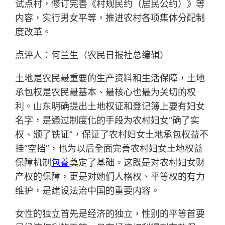
试点村，修订完善《村规民约（居民公约）》等
内容，实行男女平等，推进农村各项集体分配制
度改革。
点评人：何兰生（农民日报社总编辑）
土地是农民最重要的生产资料和生活保障，土地
承包权是农民最基本、最核心也最为关切的权
利。山东明确提出土地权证和登记簿上要有妇女
名字，是通过制度化的手段为农村妇女“确了实
权、颁了铁证”，保证了农村妇女土地承包权益不
挂“空挡”，也为以后全面完善农村妇女土地权益
保障机制
包養
奠定了基础。这既是对农村妇女财
产权的保障，更是对她们人格权、平等权的有力
维护，是建设法治中国的重要内容。
女性的独立首先是经济的独立，性别的平等首要