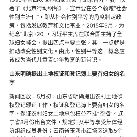
署了《北京行动纲领》，宣示要在各个领域“社会
性别主流化”，即从社会性别平等的角度制定政
策，包括发展教育和文化事业。2015年9月，为
纪念“北京+20”，习近平主席在联合国主持了全
球妇女峰会，提出四点重要主张，其中一点就是
推动改变性别文化。由此，性别平等这一概念应
该成为当代儿童青少年教育的新常识。
山东明确提出土地权证和登记簿上要有妇女的名
字
新闻回放：5月初，山东省明确提出农村土地确
权登记颁证工作，权证和登记簿上要有妇女的名
字，保证农村妇女土地承包权益不挂“空挡”。辽
宁省8月份出台文件，规定妇女平等享受集体经
济组织成员身份；云南省玉溪市红塔区选取5个