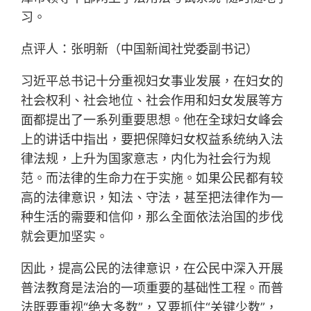
习。
点评人：张明新（中国新闻社党委副书记）
习近平总书记十分重视妇女事业发展，在妇女的
社会权利、社会地位、社会作用和妇女发展等方
面都提出了一系列重要思想。他在全球妇女峰会
上的讲话中指出，要把保障妇女权益系统纳入法
律法规，上升为国家意志，内化为社会行为规
范。而法律的生命力在于实施。如果公民都有较
高的法律意识，知法、守法，甚至把法律作为一
种生活的需要和信仰，那么全面依法治国的步伐
就会更加坚实。
因此，提高公民的法律意识，在公民中深入开展
普法教育是法治的一项重要的基础性工程。而普
法既要重视“绝大多数”，又要抓住“关键少数”，