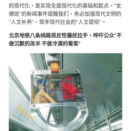
的现代化，是实现全面现代化的基础和起点。“女
德班”的新闻事件提醒我们，务必加强现代文明的
“人文补养”，筑牢现代社会的“人文堤坝”。
北京地铁八条线路现反性骚扰拉手，呼吁公众“不
做沉默的羔羊 不做冷漠的看客”