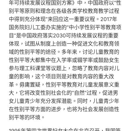
年可持续发展议程国别方案》中，中国政府以“性
别平等原则和理念在各级各类学校教育教学过程
中得到充分体现”来回应这一重要议程。2017年
国务院妇儿工委办实施的“中小学性别平等教育项
目”是中国政府落实2030可持续发展议程的重要
体现，试图从制度上创造一种促进文化和教育领
域的性别平等的途径。多年来，讨论儿童教育的
性别平等大都集中在入学率或辍学率或鼓励女生
参与理工科课堂等议题上，忽略了教育内容对儿
童的影响，这个项目则是对教育内容的重大改
革。毋庸置疑，性别平等教育对儿童发展意义重
大，它将改变性别社会化的“自然”过程，促进男
女儿童青少年充分发挥潜能。同时，儿童青少年
在性别平等方面的进步，也将为社会发展创造性
别平等的环境。
1995年第四次世界妇女大会在北京召开，我国签