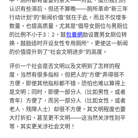
中，厕所都有重要的意义——对此，虽然我们的
认识有些滞后，但还不算晚——厕所革命“新三年
行动计划”的“新闻价值”就在于此，而且不仅增多
数量，也提高质量，尤其是“倡导女厕位与男厕位
的比例不小于3∶2，鼓
包養網
励设置男女厕位转
换，鼓励适时开设女性专用厕所”，更使这一新闻
的价值提升到了“社会文明进步”的高度。
评价一个社会是否文明以及文明到了怎样的程
度，当然有很多指标，但把人的“方便”弄得很不
方便，即使其他指标都不错，恐怕也难以算得上
是文明；同时，即便一部分人（比如男性，或者
青年）方便了，而另一部分人（比如女性，或者
老人、残障人士）却很不方便，其文明程度也要
大打折扣，甚至更不文明——这当然关涉性别平
等，其实更关涉社会文明！