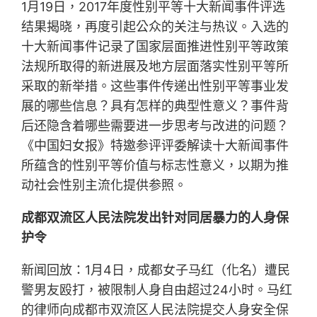
1月19日，2017年度性别平等十大新闻事件评选
结果揭晓，再度引起公众的关注与热议。入选的
十大新闻事件记录了国家层面推进性别平等政策
法规所取得的新进展及地方层面落实性别平等所
采取的新举措。这些事件传递出性别平等事业发
展的哪些信息？具有怎样的典型性意义？事件背
后还隐含着哪些需要进一步思考与改进的问题？
《中国妇女报》特邀参评评委解读十大新闻事件
所蕴含的性别平等价值与标志性意义，以期为推
动社会性别主流化提供参照。
成都双流区人民法院发出针对同居暴力的人身保
护令
新闻回放：1月4日，成都女子马红（化名）遭民
警男友殴打，被限制人身自由超过24小时。马红
的律师向成都市双流区人民法院提交人身安全保