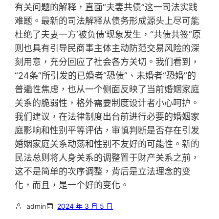
有关问题的解释，直面“夫妻共债”这一司法实践
难题。最新的司法解释从债务形成源头上尽可能
杜绝了夫妻一方‘被负债’现象发生，“共债共签”原
则也具有引导民商事主体主动防范交易风险的深
刻用意，充分回应了社会各方关切。我们看到，
“24条”所引发的已婚者“恐债”、未婚者“恐婚”的
普遍性焦虑，也从一个侧面反映了当前婚姻家庭
关系的脆弱性，格外需要制度设计者小心呵护。
我们建议，在法律制度出台前进行必要的婚姻家
庭影响和性别平等评估，审慎判断是否存在引发
婚姻家庭关系动荡和性别不友好的可能性。新的
民法总则将人身关系的调整置于财产关系之前，
这不是简单的次序调整，背后是立法理念的变
化，而且，是一个好的变化。
admin
2024 年 3 月 5 日