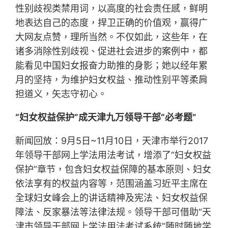
性别歧视类禁用词，以高度的社会责任感，鲜明
地表达自己的态度，捍卫正确的价值观，赢得广
大网友点赞，理所当然。不仅如此，这些年，在
诸多消除性别歧视、促进社会进步的案例中，都
能看见中国妇女报奋力助推的身影；她以经年累
月的坚持，为维护妇女权益、推动性别平等柔肩
担道义，矢志守初心。
“妇女权益保护”成天津九万领导干部“必考题”
新闻回放：9月5日~11月10日，天津市举行2017
年领导干部网上学法用法考试，增添了“妇女权益
保护”章节，包含妇女权益保障的基本原则、妇女
依法享有的权益内容等，范围涵盖习近平主席在
全球妇女峰会上的讲话精神及宪法、妇女权益保
障法、反家暴法等法律法规。领导干部可借助“天
津市领导干部网上学法用法考试系统”随时随地学