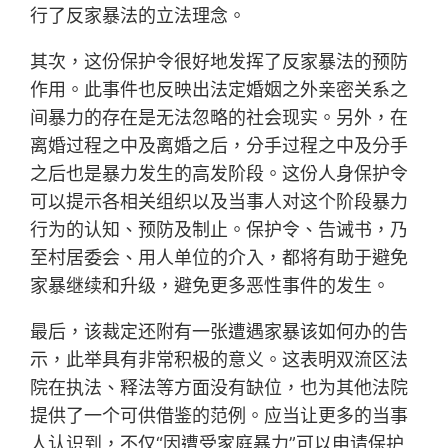
行了反家暴法的立法理念。
其次，这份保护令很好地发挥了反家暴法的预防
作用。此事件也反映出法定婚姻之外亲密关系之
间暴力的存在是无法忽略的社会现实。另外，在
离婚过程之中及离婚之后，分手过程之中及分手
之后也是暴力发生的高发阶段。这份人身保护令
可以提示各相关组织以及当事人对这个阶段暴力
行为的认知、预防及制止。保护令、告诫书，乃
至村居委会、用人单位的介入，都将有助于避免
家暴继续和升级，避免更多恶性事件的发生。
最后，该裁定还附有一张遭遇家暴该如何办的告
示，此举具有非常积极的意义。这表明双流区法
院在执法、释法等方面没有缺位，也为其他法院
提供了一个可供借鉴的范例。应当让更多的当事
人认识到，不仅“因遭受家庭暴力”可以申请保护