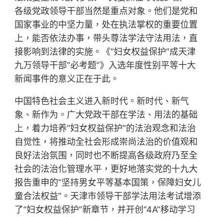
各级党政领导干部当然是重点对象。他们是党和
国家事业的中坚力量，处在执法掌权的重要位置
上，能否依法办事，带头尊法学法守法用法，直
接影响到法律的实施。《“妇女权益保护”成天津
九万领导干部“必考题”》入选年度性别平等十大
新闻事件的意义正在于此。
中国特色社会主义进入新时代。新时代、新气
象、新作为。广大党政干部在学法、用法的基础
上，着力培养“妇女权益保护”的法治观念和法治
自觉性，将推动全社会形成崇尚法治的价值观和
良好法治氛围，同时也不断提高各级政府乃至全
社会的法治化管理水平，更好地落实党的十九大
报告重申的“坚持男女平等基本国策，保障妇女儿
童合法权益”。天津市领导干部学法用法考试增添
了“妇女权益保护”新章节，并开创“4A”移动学习