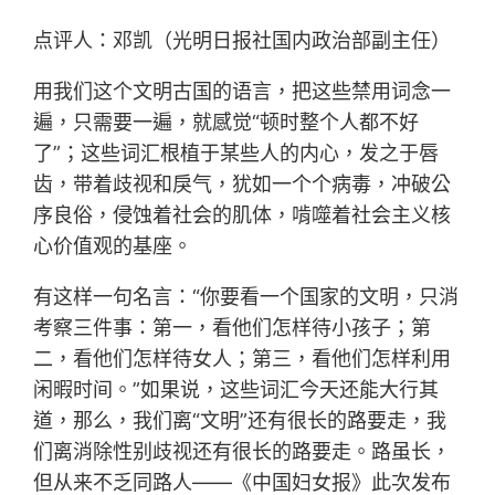
点评人：邓凯（光明日报社国内政治部副主任）
用我们这个文明古国的语言，把这些禁用词念一
遍，只需要一遍，就感觉“顿时整个人都不好
了”；这些词汇根植于某些人的内心，发之于唇
齿，带着歧视和戾气，犹如一个个病毒，冲破公
序良俗，侵蚀着社会的肌体，啃噬着社会主义核
心价值观的基座。
有这样一句名言：“你要看一个国家的文明，只消
考察三件事：第一，看他们怎样待小孩子；第
二，看他们怎样待女人；第三，看他们怎样利用
闲暇时间。”如果说，这些词汇今天还能大行其
道，那么，我们离“文明”还有很长的路要走，我
们离消除性别歧视还有很长的路要走。路虽长，
但从来不乏同路人——《中国妇女报》此次发布