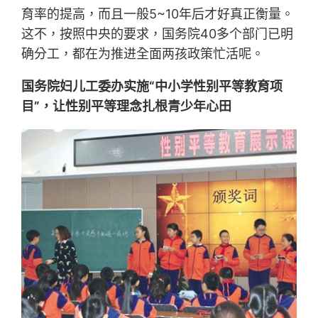
育率的提高，而且一般5~10年后才好真正衡量。
这不，按照中央的要求，国务院40多个部门已明
确分工，都在为推进全面两孩政策忙活呢。
国务院妇儿工委办实施“中小学性别平等教育项
目”，让性别平等理念扎根青少年心田