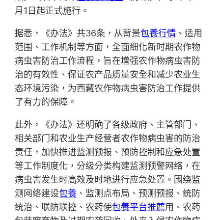
月1日起正式施行。
据悉，《办法》共36条，从背景
包養行情
、适用
范围、工作机制等方面，全面细化新时期农作物
病虫害防治工作流程，旨在增强农作物病虫害防
治的有效性、保证农产品质量安全和减少农业生
态环境污染，为西藏农作物病虫害防治工作提供
了有力的保障。
此外，《办法》还明确了各级政府、主管部门、
相关部门和农业生产经营者农作物病虫害的防治
责任，加快推进监测预报、预防控制和应急处置
等工作制度化，分级分类构建监测预警网络，在
病虫害发生时高效及时地进行应急处置。围绕监
测网络建设
包養
、监测点布局、预测预报、统防
统治、联防联控、农药使
包養平台推薦
用、农药