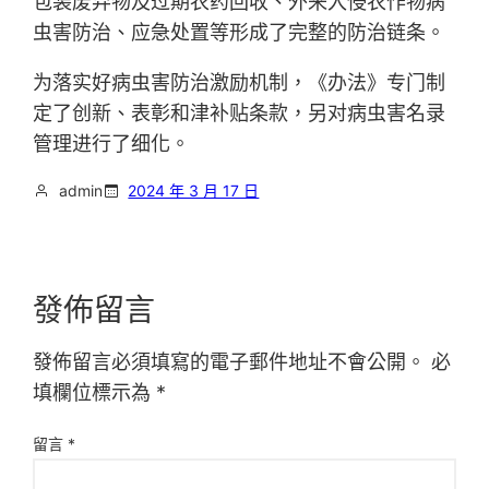
包装废弃物及过期农药回收、外来入侵农作物病
虫害防治、应急处置等形成了完整的防治链条。
为落实好病虫害防治激励机制，《办法》专门制
定了创新、表彰和津补贴条款，另对病虫害名录
管理进行了细化。
admin
2024 年 3 月 17 日
發佈留言
發佈留言必須填寫的電子郵件地址不會公開。
必
填欄位標示為
*
留言
*