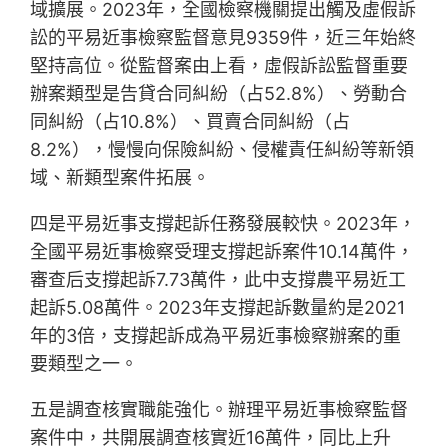
域擴展。2023年，全國檢察機關提出觸及虛假訴
訟的平易近事檢察監督意見9359件，近三年始終
堅持高位。從監督案由上看，虛假訴訟監督重要
辦案類型是告貸合同糾紛（占52.8%）、勞動合
同糾紛（占10.8%）、買賣合同糾紛（占
8.2%），慢慢向保險糾紛、侵權責任糾紛等新領
域、新類型案件拓展。
四是平易近事支撐起訴任務發展較快。2023年，
全國平易近事檢察受理支撐起訴案件10.14萬件，
審查后支撐起訴7.73萬件，此中支撐農平易近工
起訴5.08萬件。2023年支撐起訴數量約是2021
年的3倍，支撐起訴成為平易近事檢察辦案的重
要類型之一。
五是調查核實職能強化。辦理平易近事檢察監督
案件中，共開展調查核實近16萬件，同比上升