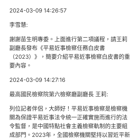
2024-03-09 14:26:57
李雪慧:
謝謝苗生明專委。上面進行第二項議程，請王莉
副廳長發布《平易近事檢察任務白皮書
（2023）》，簡要介紹平易近事檢察白皮書的重
要內容。
2024-03-09 14:27:16
最高國民檢察院第六檢察廳副廳長 王莉:
列位記者伴侶，大師好！平易近事檢察是檢察機
關為保證平易近事法令統一正確實施而進行的法
令監督，是中國特點社會主義檢察軌制的主要組
成部門。2023年，全國檢察機關堅持以習近平新