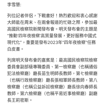
李雪慧:
列位記者伴侶，下戰書好！熱烈歡迎和衷心感謝
大師能在周末、在兩會報道的忙碌之際，參加最
高國民檢察院新聞發布會。明天發布會的主題是
“推動‘四年夜檢察’高質量發展，更好服務中國式
現代化”，重要是發布2023年“四年夜檢察”任務
白皮書。
列席明天發布會的嘉賓是：最高國民檢察院檢察
委員會副部級專職委員、第一檢察廳（也稱通俗
犯法檢察廳）廳長苗生明師長教師，第七檢察廳
（也稱行政檢察廳）廳長張相軍師長教師，第八
檢察廳（也稱公益訴訟檢察廳）廳長徐向春師長
教師，第六檢察廳（也稱平易近事檢察廳）副廳
長王莉密斯。