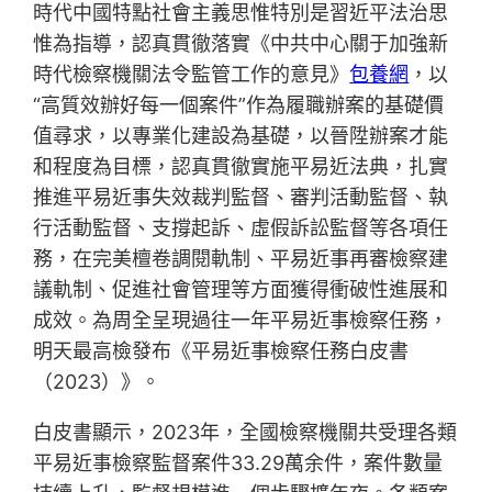
時代中國特點社會主義思惟特別是習近平法治思
惟為指導，認真貫徹落實《中共中心關于加強新
時代檢察機關法令監管工作的意見》
包養網
，以
“高質效辦好每一個案件”作為履職辦案的基礎價
值尋求，以專業化建設為基礎，以晉陞辦案才能
和程度為目標，認真貫徹實施平易近法典，扎實
推進平易近事失效裁判監督、審判活動監督、執
行活動監督、支撐起訴、虛假訴訟監督等各項任
務，在完美檀卷調閱軌制、平易近事再審檢察建
議軌制、促進社會管理等方面獲得衝破性進展和
成效。為周全呈現過往一年平易近事檢察任務，
明天最高檢發布《平易近事檢察任務白皮書
（2023）》。
白皮書顯示，2023年，全國檢察機關共受理各類
平易近事檢察監督案件33.29萬余件，案件數量