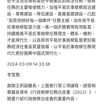
近平法治思惟和習近平總書記對政法任務、檢察
任務的主要唆使精力，加強平易近事檢察政治建
設、業務建設、隊伍建設、基層基礎建設，凸起
“高質效辦好每一個案件”任務主線，加年夜平易
近事檢察監督力度，進一個步驟實現有用監督，
持續推進平易近事檢察任務理念、體系、機制、
才能現代化，以高質效平易近事檢察監督更好服
務經濟社會高質量發展，以平易近事檢察任務現
代化更好服務中國式現代化。
2024-03-09 14:33:38
李雪慧:
謝謝王莉副廳長。上面進行第三項議程，請張相
軍廳長發布《行政檢察任務白皮書（2023）》，
簡要介紹行政檢察白皮書的重要內容。