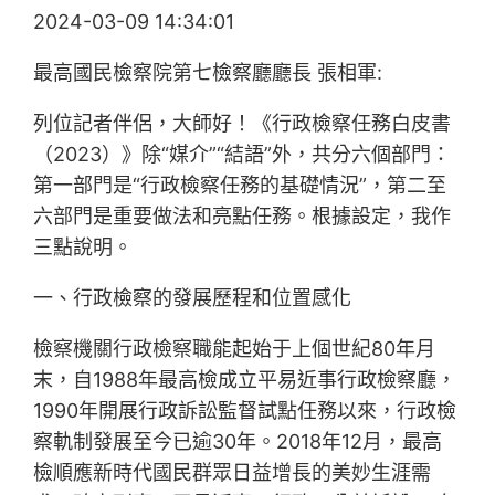
2024-03-09 14:34:01
最高國民檢察院第七檢察廳廳長 張相軍:
列位記者伴侶，大師好！《行政檢察任務白皮書
（2023）》除“媒介”“結語”外，共分六個部門：
第一部門是“行政檢察任務的基礎情況”，第二至
六部門是重要做法和亮點任務。根據設定，我作
三點說明。
一、行政檢察的發展歷程和位置感化
檢察機關行政檢察職能起始于上個世紀80年月
末，自1988年最高檢成立平易近事行政檢察廳，
1990年開展行政訴訟監督試點任務以來，行政檢
察軌制發展至今已逾30年。2018年12月，最高
檢順應新時代國民群眾日益增長的美妙生涯需