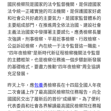
國民檢察院是國家的法令監督機關，是保證國家
法令統一正確實施的司法機關，是保護國家好處
和社會公共好處的主要氣力，是國家監督體系的
主要組成部門，在推進周全依法治國、建設社會
主義法治國家中發揮著主要感化。應勇檢察長屢
次強調，刑事檢察、平易近事檢察、行政檢察、
公益訴訟檢察，內在統一于法令監督這一職能。
“四年夜檢察”是新時代新征程檢察機關法令監督
的主體框架，也是檢察任務進一個步驟創新發展
的基礎格式，要盡力推動“四年夜檢察”周全協調
充足發展。
昨天上午，應
包養
勇檢察長在十四屆全國人年夜
二次會議上作了最高國民檢察院任務報告，向全
國國民交出了履新后的首份“成績單”。為了便利
代表委員和社會各界解讀最高國民檢察院任務報