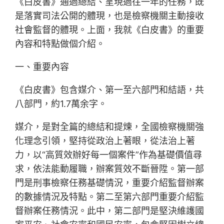
《白皮書》通過總結、呈現過往一年的任務，既
是落實司法公開的體現，也是檢察機關主動接收
社會監督的體現。上面，我就《白皮書》的重要
內容和特點做個介紹。
一、重要內容
《白皮書》包含媒介、第一至六部門和結語，共
八部門，約1.7萬余字。
媒介，是對全篇的總結和提煉，全國檢察機關強
化理念引領，堅持從政治上著眼，從法治上著
力，以“高質效辦好每一個案件”作為基礎價值尋
求，依法能動履職，辦案質效不斷晉陞。第一部
門是刑事檢察任務基礎情況，重要介紹監督辦案
的數據情況及特點。第二至第六部門重要介紹監
督辦案任務情況。此中，第二部門是堅決維護國