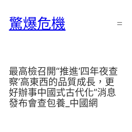
跳
至
驚爆危機
主
要
內
容
最高檢召開“推進‘四年夜查
察’高東西的品質成長，更
好辦事中國式古代化”消息
發布會查包養_中國網