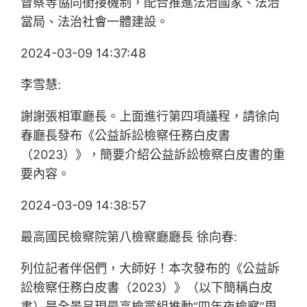
督察等協同銜接機制，配合推進法治國家、法治
當局、法治社會一體建設。
2024-03-09 14:37:48
李雪慧:
謝謝張相軍廳長。上面進行第四項議程，請徐向
春廳長發布《公益訴訟檢察任務白皮書
（2023）》，簡要介紹公益訴訟檢察白皮書的重
要內容。
2024-03-09 14:38:57
最高國民檢察院第八檢察廳廳長 徐向春:
列位記者伴侶們，大師好！本次發布的《公益訴
訟檢察任務白皮書（2023）》（以下簡稱白皮
書）是全景呈現最高檢黨組推動“四年夜檢察”周