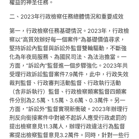
權益的神圣任務。
二、2023年行政檢察任務總體情況和重要成效
第一，行政檢察任務基礎情況。2023年，行政檢
察以“高質效辦好每一個案件”為基礎價值尋求，
堅持訴訟內監督與訴訟外監督雙輪驅動，不斷強
化為年夜局服務、為國民司法、為法治擔當。一
方面，“訴訟內”監督進一個步驟強化。2023年共
受理行政訴訟監督案件7.9萬件，此中，行政失效
裁判監督、行政審判活動監督、行政執行活動
（含非訴執行）監督、行政檢察類案監督四類案
件分別為2.5萬、1.5萬、3.6萬、0.3萬件。另一
方面，“訴訟外”監督實現新衝破。2023年辦理行
刑反向銜接案件中對被不起訴人應受行政處罰的
提出檢察意見11.3萬人，辦理行政違法行為監督
案提出檢察監督意見3.2萬件。同時，針對一些行