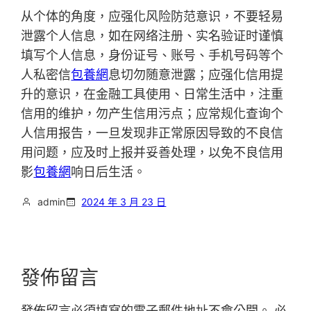
从个体的角度，应强化风险防范意识，不要轻易
泄露个人信息，如在网络注册、实名验证时谨慎
填写个人信息，身份证号、账号、手机号码等个
人私密信
包養網
息切勿随意泄露；应强化信用提
升的意识，在金融工具使用、日常生活中，注重
信用的维护，勿产生信用污点；应常规化查询个
人信用报告，一旦发现非正常原因导致的不良信
用问题，应及时上报并妥善处理，以免不良信用
影
包養網
响日后生活。
admin
2024 年 3 月 23 日
發佈留言
發佈留言必須填寫的電子郵件地址不會公開。
必