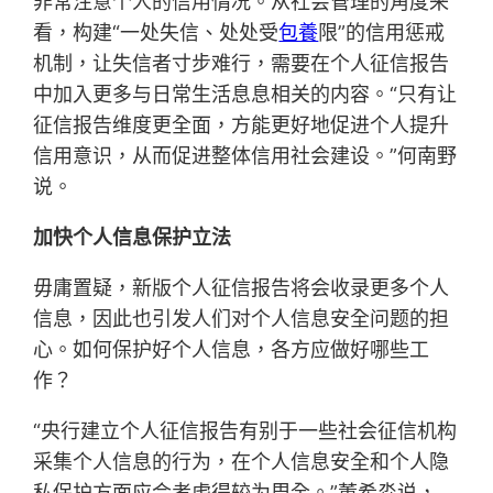
非常注意个人的信用情况。从社会管理的角度来
看，构建“一处失信、处处受
包養
限”的信用惩戒
机制，让失信者寸步难行，需要在个人征信报告
中加入更多与日常生活息息相关的内容。“只有让
征信报告维度更全面，方能更好地促进个人提升
信用意识，从而促进整体信用社会建设。”何南野
说。
加快个人信息保护立法
毋庸置疑，新版个人征信报告将会收录更多个人
信息，因此也引发人们对个人信息安全问题的担
心。如何保护好个人信息，各方应做好哪些工
作？
“央行建立个人征信报告有别于一些社会征信机构
采集个人信息的行为，在个人信息安全和个人隐
私保护方面应会考虑得较为周全。”董希淼说，