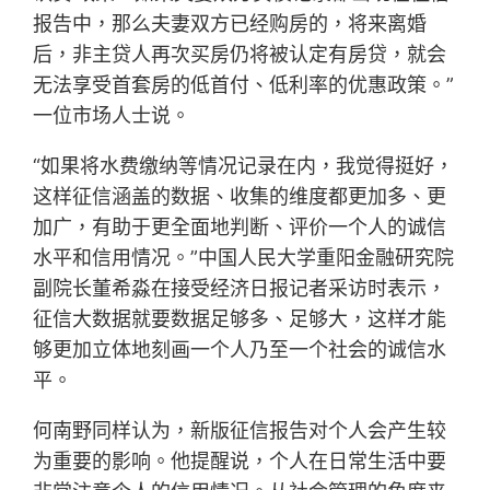
报告中，那么夫妻双方已经购房的，将来离婚
后，非主贷人再次买房仍将被认定有房贷，就会
无法享受首套房的低首付、低利率的优惠政策。”
一位市场人士说。
“如果将水费缴纳等情况记录在内，我觉得挺好，
这样征信涵盖的数据、收集的维度都更加多、更
加广，有助于更全面地判断、评价一个人的诚信
水平和信用情况。”中国人民大学重阳金融研究院
副院长董希淼在接受经济日报记者采访时表示，
征信大数据就要数据足够多、足够大，这样才能
够更加立体地刻画一个人乃至一个社会的诚信水
平。
何南野同样认为，新版征信报告对个人会产生较
为重要的影响。他提醒说，个人在日常生活中要