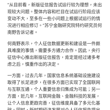
“从目前看，新版征信报告试运行较为理想，未出
现较大问题。整体内容和栏目在试运行阶段应该
变动不大，至多在一些小问题上根据试运行的情
况进行相应修订。”苏宁金融研究院特约研究员何
南野告诉记者。
何南野表示，个人征信数据更新和建设是一件颇
具难度的事情，需要多方通力合作。因此，央行
征信中心推出新版征信报告，肯定是经过诸多考
虑之后，慎重作出的决定。
一方面，过去几年，国家信息系统基础设施建设
取得了长足进步，在很多方面已实现了全国联网
与互联互通，个人重要信息归集成为可能；另一
方面，近几年，互联网金融、金融科技的发展，
让个人信息更趋完善，征信维度具备了多元化基
础。同时，新时期经济发展对个人征信报告提出