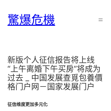
跳
至
驚爆危機
主
要
內
容
新版个人征信报告将上线
“上午离婚下午买房”将成为
过去 _ 中国发展查覓包養價
格门户网－国家发展门户
征信维度更加多元化