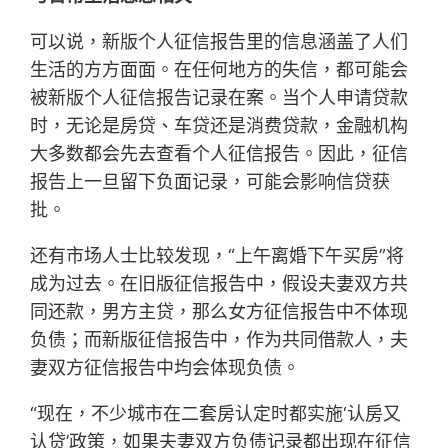
可以说，新版个人征信报告里的信息涵盖了人们
生活的方方面面。在任何地方的失信，都可能会
被新版个人征信报告记录在案。当个人申请贷款
时，无论是房贷、车贷还是消费贷款，金融机构
大多数都会先去查看个人征信报告。因此，征信
报告上一旦留下负面记录，可能会影响信贷获
批。
还有市场人士比较发现，“上午离婚下午买房”将
成为过去。在旧版征信报告中，假设夫妻双方共
同还款，男方主贷，那么女方征信报告中不体现
负债；而新版征信报告中，作为共同借款人，夫
妻双方征信报告中均会体现负债。
“现在，不少城市在二套房认定时都实施‘认房又
认贷’政策，如果夫妻双方负债记录都出现在征信