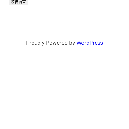
Proudly Powered by
WordPress