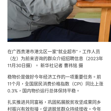
在广西贵港市港北区一家“就业超市”，工作人员
（左）为前来咨询的群众介绍招聘信息（2023年
11月30日摄）。 新华社记者 曹祎铭 摄
稳物价是做好今年经济工作的一项重要任务。前
11个月，全国居民消费价格指数（CPI）同比上涨
0.3%，国内物价运行总体保持平稳。
扎实推进共同富裕，巩固拓展脱贫攻坚成果同乡
村振兴有效衔接，促进脱贫群众持续增收。今年