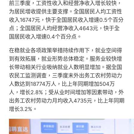
前三季度，工资性收入和经营净收入增长较快，
为居民增收提供主要支撑。全国居民人均工资性
收入16747元，快于全国居民收入增速0.5个百分
点；全国居民人均经营净收入4643元，快于全
国居民收入增速0.4个百分点。
在稳就业各项政策举措持续作用下，就业空间得
到有效拓展，就业形势总体稳定。服务业较快增
长带动相关行业吸纳就业人数明显增加。据全国
农民工监测调查，三季度末外出务工农村劳动力
人数达到18774万人，比上年同期增加504万
人，增长2.8%；受从业时间增加等因素带动，外
出务工农村劳动力月均收入4735元，比上年同期
增长3.2%。