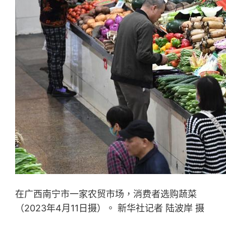
在广西南宁市一家农贸市场，消费者选购蔬菜
（2023年4月11日摄）。 新华社记者 陆波岸 摄