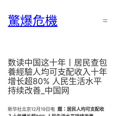
跳
至
驚爆危機
主
要
內
容
数读中国这十年丨居民查包
養經驗人均可支配收入十年
增长超80% 人民生活水平
持续改善_中国网
新华社北京12月19日电
题：居民人均可支配收