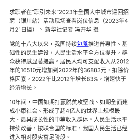
求职者在“职引未来”2023年全国大中城市巡回招
聘（银川站）活动现场查看岗位信息（2023年4
月21日摄）。 新华社记者 冯开华 摄
党的十八大以来，我国持续
包養
推进普惠性、基
础性的民生建设，人民生活水平全方位提升，群
众获得感显著提高。居民人均可支配收入从2012
年的16510元增加到2022年的36883元，扣除价
格因素，2022年比2012年增长83%，增速快于
经济增长。
10年间，中国如期打赢脱贫攻坚战、如期全面建
成小康社会。形成了超4亿人的世界上规模最
大、最具成长性的中等收入群体。人民生活水平
持续改善，按联合国的标准，我国人民生活已经
进入相对殷实富足阶段。