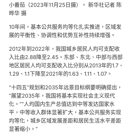
小番茄（2023年11月25日摄）。 新华社记者 陈
晔华 摄
10年间，基本公共服务均等化扎实推进，区域发
展的平衡性、协调性和优势互补性持续增强。
2012年到2022年，我国城乡居民人均可支配收
入比由2.88降至2.45。东部、东北、中部与西部
地区居民人均可支配收入比分别从2013年的1.7、
1.29、1.1下降至2021年的1.63、1.11、1.07。
“十四五”规划和2035年远景目标纲要明确提出，
“展望2035年，我国将基本实现社会主义现代
化。”“人均国内生产总值达到中等发达国家水
平，中等收入群体显著扩大，基本公共服务实现
均等化，城乡区域发展差距和居民生活水平差距
显著缩小。”