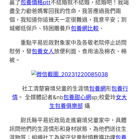
贏了
包養價格ptt
不結婚就不結婚，結婚吧！我竭
盡全力勸爸媽奪回我的性命，我答應過我們兩
個，我知道你這幾天一定很難過，我意平安；到
城鄉低保戶、特困贍養戶
包養網比較
、
重點平易近政對象家中及各敬老院停止訪問
慰勞，發
包養女人
放便利面、食用油及棉衣、棉
被。
社工清楚窘境兒童的生涯情
包養網
形
包養行
情
。 全媒體記者&nb
包養甜心網
sp;校愛玲
女大
生包養俱樂部
攝
尉氏縣平易近政局走進窘境兒童家中，具體
訊問他們的生涯情形和身材狀態，為他們送往生
涯物質；組織社工為留守兒童耐煩教導功課
包養