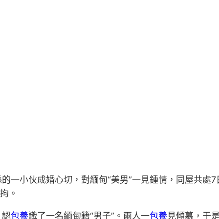
的一小伙成婚心切，對緬甸“美男”一見鍾情，同屋共處7日
刑拘。
，認
包養
識了一名緬甸籍“男子”。兩人一
包養
見傾慕，于是