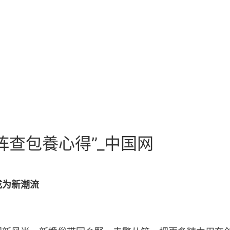
阵查包養心得”_中国网
成为新潮流