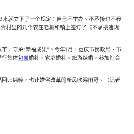
以来就立下了一个规定：自己不举办、不承接也不参
联合村里的几个农庄老板和镇上签订了《不承接违规
革，守护“幸福成果”。今年1月，重庆市民政局、市
举行集体
包養
婚礼、家庭婚礼、旅游结婚，参加社会
福回归纯粹，也让婚俗改革的新风吹遍田野。（记者