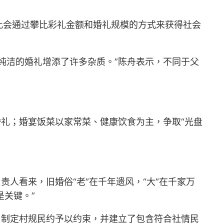
此会通过攀比彩礼金额和婚礼规模的方式来获得社会
纯洁的婚礼增添了许多杂质。”陈舟表示，不同于父
婚礼；婚宴饭菜以家常菜、健康饮食为主，争取“光盘
人看来，旧婚俗“老”在千年遗风，“大”在千家万
是关键。”
，制定村规民约予以约束，并建立了包含符合社情民