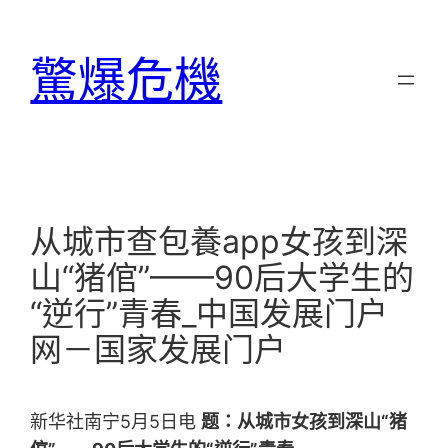
跳
至
驚爆危機
主
要
內
容
从城市查包養app女孩到深
山“猪倌”——90后大学生的
“逆行”青春_中国发展门户
网－国家发展门户
新华社南宁5月5日电
题：从城市女孩到深山“猪