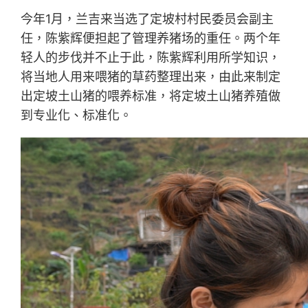
今年1月，兰吉来当选了定坡村村民委员会副主
任，陈紫辉便担起了管理养猪场的重任。两个年
轻人的步伐并不止于此，陈紫辉利用所学知识，
将当地人用来喂猪的草药整理出来，由此来制定
出定坡土山猪的喂养标准，将定坡土山猪养殖做
到专业化、标准化。