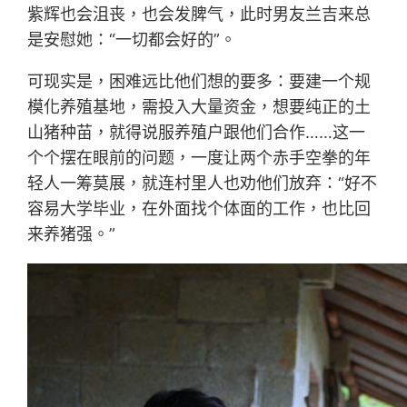
紫辉也会沮丧，也会发脾气，此时男友兰吉来总
是安慰她：“一切都会好的”。
可现实是，困难远比他们想的要多：要建一个规
模化养殖基地，需投入大量资金，想要纯正的土
山猪种苗，就得说服养殖户跟他们合作……这一
个个摆在眼前的问题，一度让两个赤手空拳的年
轻人一筹莫展，就连村里人也劝他们放弃：“好不
容易大学毕业，在外面找个体面的工作，也比回
来养猪强。”