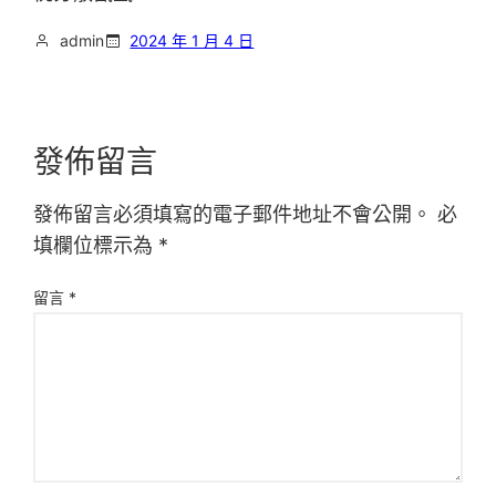
admin
2024 年 1 月 4 日
發佈留言
發佈留言必須填寫的電子郵件地址不會公開。
必
填欄位標示為
*
留言
*