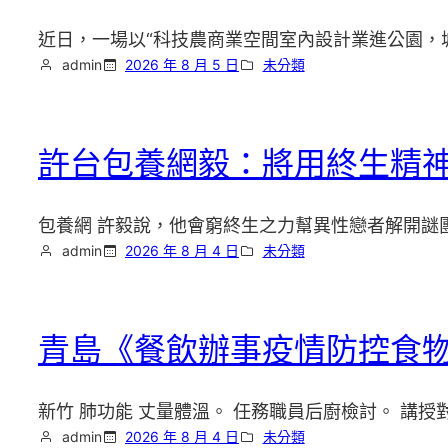
近日，一場以“科技農商業空間室內設計業進公園，
admin
2026 年 8 月 5 日
未分類
許台包養網毅：將用終生精
包養網 許毅說，他會窮終生之力幫異性戀者解開謎
admin
2026 年 8 月 4 日
未分類
青島《餐飲辦事疫情防控食物
新竹 肺功能 丈量體溫。 任務職員后廚檢討。 講授
admin
2026 年 8 月 4 日
未分類