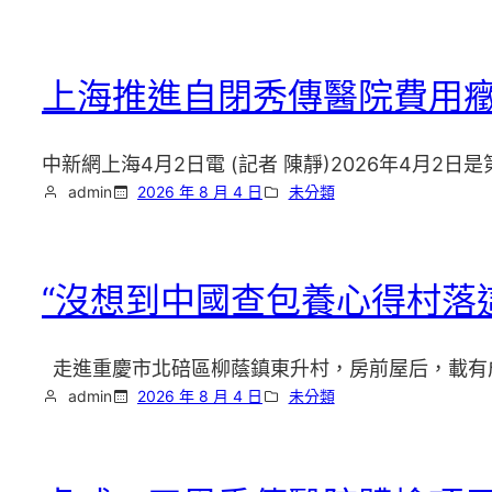
上海推進自閉秀傳醫院費用癥
中新網上海4月2日電 (記者 陳靜)2026年4月2日
admin
2026 年 8 月 4 日
未分類
“沒想到中國查包養心得村落
走進重慶市北碚區柳蔭鎮東升村，房前屋后，載有成
admin
2026 年 8 月 4 日
未分類