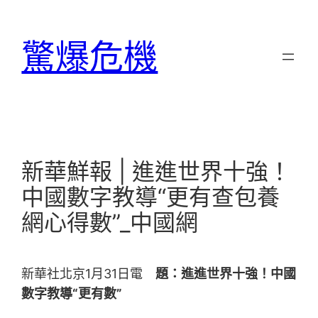
跳
至
驚爆危機
主
要
內
容
新華鮮報 | 進進世界十強！
中國數字教導“更有查包養
網心得數”_中國網
新華社北京1月31日電
題：進進世界十強！中國
數字教導“更有數”