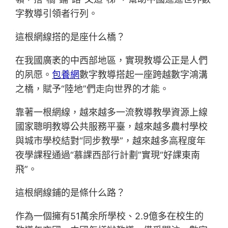
字教導引領者行列。
這根網線搭的是座什么橋？
在我國廣袤的中西部地區，實現教導公正是人們
的夙愿。
包養網
數字教導搭起一座跨越數字鴻溝
之橋，賦予“陸地”們走向世界的才能。
靠著一根網線，越來越多一流教導教學資源上線
國家聰明教導公共服務平臺，越來越多農村學校
與城市學校結對“同步教學”，越來越多高程度年
夜學課程通過“慕課西部行計劃”實現“好課東南
飛”。
這根網線鋪的是條什么路？
作為一個擁有51萬余所學校、2.9億多在校生的