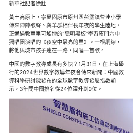
新華社記者徐壯
黃土高原上，寧夏固原市原州區彭堡鎮曹洼小學
傳來陣陣歌聲。與羊群相伴長年夜的學生陸地，
正通過教室里可觸控的“聰明黑板”學習廈門六中
獨唱團演唱的《夜空中最亮的星》。一根網線，
將他與城市孩子連在一路，同唱一首歌。
中國的數字教導成長有多快？1月31日，在上海舉
行的2024世界數字教導年夜會傳來新聞：中國教
導科學研討院發布的全球數字教導發展指數顯
示，3年間中國排名從24位躍升到9位。