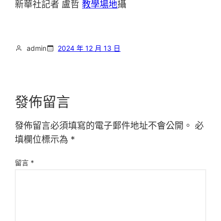
新華社記者 盧哲
教學場地
攝
admin
2024 年 12 月 13 日
發佈留言
發佈留言必須填寫的電子郵件地址不會公開。
必
填欄位標示為
*
留言
*