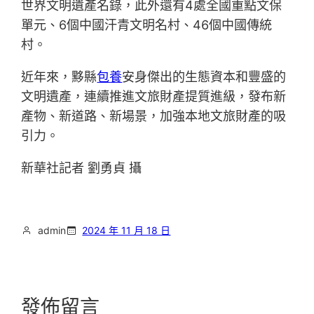
世界文明遺產名錄，此外還有4處全國重點文保
單元、6個中國汗青文明名村、46個中國傳統
村。
近年來，黟縣
包養
安身傑出的生態資本和豐盛的
文明遺產，連續推進文旅財產提質進級，發布新
產物、新道路、新場景，加強本地文旅財產的吸
引力。
新華社記者 劉勇貞 攝
admin
2024 年 11 月 18 日
發佈留言