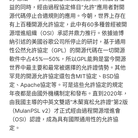
益的同時，經由過程協定條目“允許”應用者對開
源代碼停止合適規則的應用。今朝，世界上存在
有上百種開源允許協定，此中有60多種曾經被開
源增進組織（OSI）承認并鼎力推行。依據迪博
納引述的美國谷歌公司所停止的研討，基于通用
性公然允許協定（GPL）的開源代碼在一切開源
軟件中占45%—50%，所以GPL能夠是當今開源
世界中最主要和最常被選擇的允許證情勢。其他
罕見的開源允許協定還包含MIT協定、BSD協
定、Apache協定等。可是這些允許協定的規定
年夜都是由國外機構制定和發布。直到2020年，
由我國主導的中英文雙語“木蘭寬松允許證”第2版
（MulanPSL v2）才正式經由過程開源增進會
（OSI）認證，成為具有國際通用性的允許協
定。