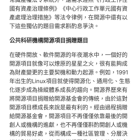
國有資產治理條例》《中心行政工作單元國有資
產處理治理措施》等法令律例，在開源中還有以
下這些獨佔的題目需求斟酌息爭決。
公共科研機構開源項目捐贈題目
在硬件開放、軟件開源的年夜潮水中，一個好的
開源項目就像可以燎原的星星之火，很有能夠成
為財產變更的主要契機和動力起源。例如，1991
年出生的Linux項目就使得開源化、通用化、生態
化逐步成為操縱體系成長的趨向。開源界歷來有
將開源項目捐贈給開源基金會的傳統，由於這對
開源項目標成長來說是最有利的。經由過程捐贈
給開源基金會，開源項目不再僅僅依靠最後的開
創人或機構的進獻，也不再僅僅斟酌開創人或機
構的貿易好處，從而構成一種社區管理、分層決