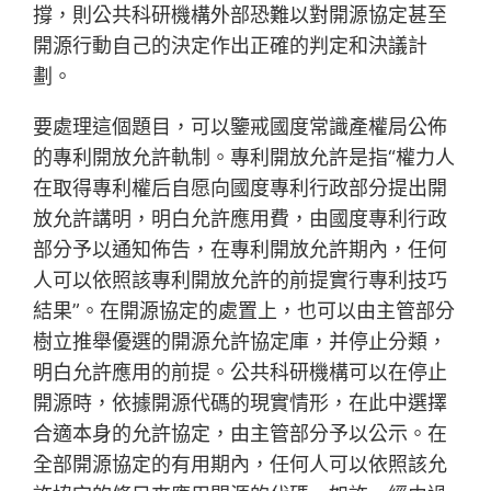
撐，則公共科研機構外部恐難以對開源協定甚至
開源行動自己的決定作出正確的判定和決議計
劃。
要處理這個題目，可以鑒戒國度常識產權局公佈
的專利開放允許軌制。專利開放允許是指“權力人
在取得專利權后自愿向國度專利行政部分提出開
放允許講明，明白允許應用費，由國度專利行政
部分予以通知佈告，在專利開放允許期內，任何
人可以依照該專利開放允許的前提實行專利技巧
結果”。在開源協定的處置上，也可以由主管部分
樹立推舉優選的開源允許協定庫，并停止分類，
明白允許應用的前提。公共科研機構可以在停止
開源時，依據開源代碼的現實情形，在此中選擇
合適本身的允許協定，由主管部分予以公示。在
全部開源協定的有用期內，任何人可以依照該允