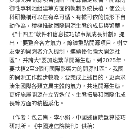
御性專利池組建等方面的軌制系統扶植，使公共
科研機構可以在有章可循、有據可依的情形下自
動作為，積極推動國際開源生態的成長與繁華。
《“十四五”軟件和信息技巧辦事業成長計劃》提
出，“要整合各方氣力，繚繞重點開源項目，樹立
友愛的開闢者介入機制，連續優化強大開源社
區”，并誇大“要加速繁華開源生態，到2025年，
要扶植2至3個有國際影響力的開源社區”。我國
的開源工作起步較晚，要完成上述目的，更需求
湊集國際各類立異主體的氣力，共建開源生態，
更好施展開源在立異迭代、生態拓展和國際化成
長等方面的積極感化。
（作者：包云崗、李小娟，中國迷信院盤算技巧
研討所。《中國迷信院院刊》供稿）