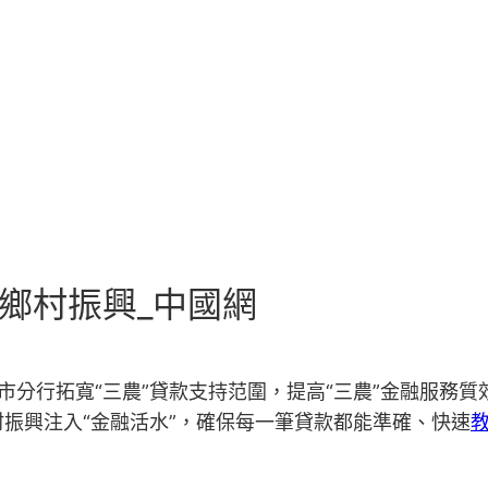
能鄉村振興_中國網
市分行拓寬“三農”貸款支持范圍，提高“三農”金融服務
振興注入“金融活水”，確保每一筆貸款都能準確、快速