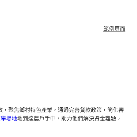
範例頁面
質效，聚焦鄉村特色產業，通過完善貸款政策，簡化審
教學場地
地到達農戶手中，助力他們解決資金難題，