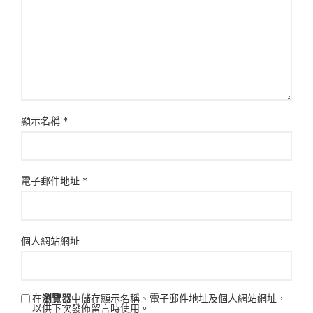
顯示名稱
*
電子郵件地址
*
個人網站網址
在
瀏覽器
中儲存顯示名稱、電子郵件地址及個人網站網址，
以供下次發佈留言時使用。