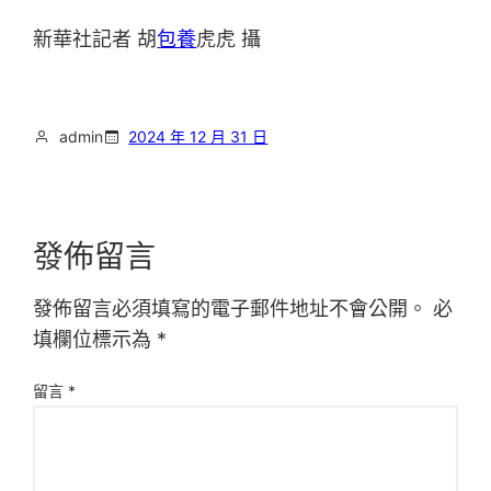
新華社記者 胡
包養
虎虎 攝
admin
2024 年 12 月 31 日
發佈留言
發佈留言必須填寫的電子郵件地址不會公開。
必
填欄位標示為
*
留言
*