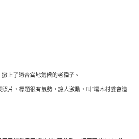
，撒上了適合當地氣候的老種子。
張照片，標題很有氣勢，讓人激動，叫“壩木村委會造