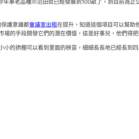
單老品種示范田就已經發展到100畝了，到目前為止公司已
的保護意識都
會議室出租
在提升，知道這個項目可以幫助
通過市場的手段開發它們的潛在價值，這是好事兒，他們得
透過小小的拱棚可以看到里面的秧苗，細細長長地已經長到