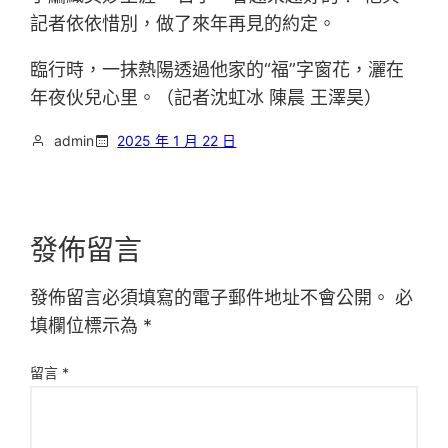
記者依依惜別，做了來年再見的約定。
臨行時，一抹熱陽透過他家的“福”字窗花，灑在
年夜伙兒心里。（記者沈虹冰 陳晨 王澤昊）
admin
2025 年 1 月 22 日
發佈留言
發佈留言必須填寫的電子郵件地址不會公開。
必
填欄位標示為
*
留言
*