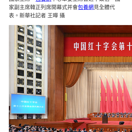
家副主席韓正列席開幕式并會
包養網
見全體代
表。新華社記者 王曄 攝