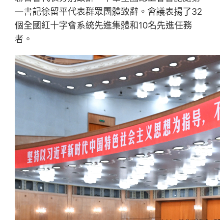
一書記徐留平代表群眾團體致辭。會議表揚了32
個全國紅十字會系統先進集體和10名先進任務
者。