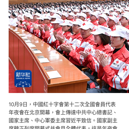
10月9日，中國紅十字會第十二次全國會員代表
年夜會在北京開幕，會上傳達中共中心總書記、
國家主席、中心軍委主席習近平致信。國家副主
席韓正列席開幕式并會見全體代表。這是年夜會