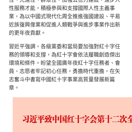
性服務才能，積極參與和支撐國際人性主義事
業，為以中國式現代化周全推進強國建設、平易
近族復興偉業和促進人類戰爭與進步事業作出新
的更年夜貢獻。
習近平強調，各級黨委和當局要加強對紅十字任
務的領導和支撐，為紅十字會依法履職創造傑出
環境和條件。盼望全國廣年夜紅十字任務者、會
員、志愿者牢記初心任務，勇擔時代重擔，在矢
志奮斗中書寫中國紅十字事業高質量發展新篇
章。