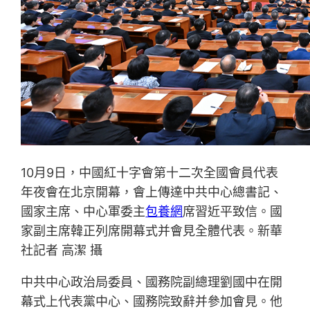
10月9日，中國紅十字會第十二次全國會員代表
年夜會在北京開幕，會上傳達中共中心總書記、
國家主席、中心軍委主
包養網
席習近平致信。國
家副主席韓正列席開幕式并會見全體代表。新華
社記者 高潔 攝
中共中心政治局委員、國務院副總理劉國中在開
幕式上代表黨中心、國務院致辭并參加會見。他