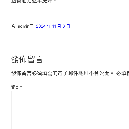
涵養能力逐年提升。
admin
2024 年 11 月 3 日
發佈留言
發佈留言必須填寫的電子郵件地址不會公開。
必填
留言
*