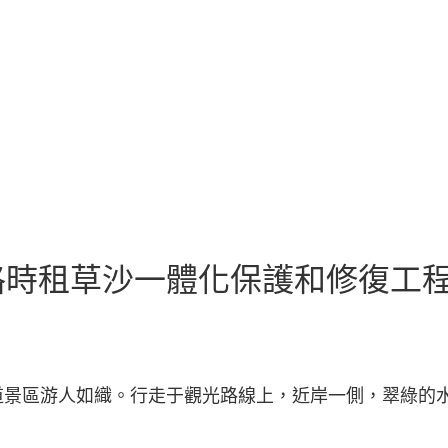
格時租草沙一體化保護和修復工程
道景區游人如織。行走于觀光路線上，近岸一側，翠綠的