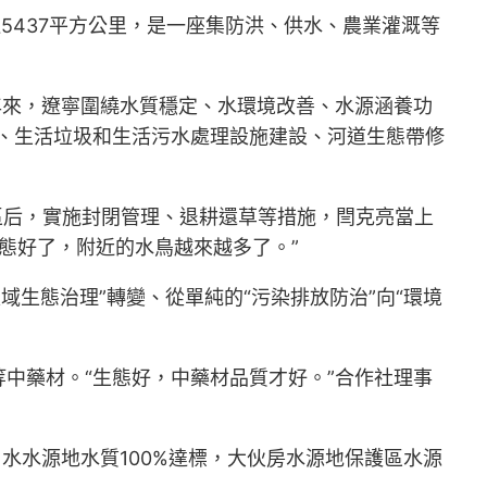
5437平方公里，是一座集防洪、供水、農業灌溉等
年來，遼寧圍繞水質穩定、水環境改善、水源涵養功
設、生活垃圾和生活污水處理設施建設、河道生態帶修
區后，實施封閉管理、退耕還草等措施，閆克亮當上
生態好了，附近的水鳥越來越多了。”
域生態治理”轉變、從單純的“污染排放防治”向“環境
中藥材。“生態好，中藥材品質才好。”合作社理事
水水源地水質100%達標，大伙房水源地保護區水源