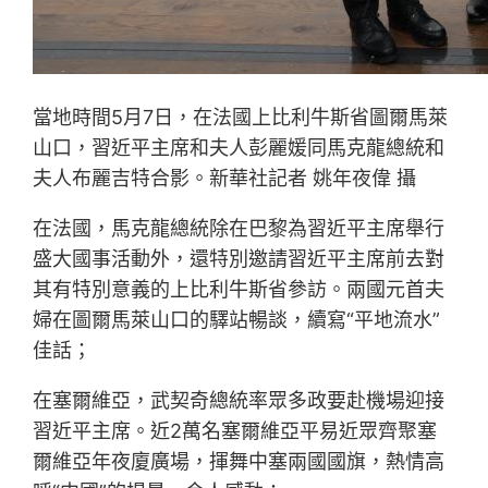
當地時間5月7日，在法國上比利牛斯省圖爾馬萊
山口，習近平主席和夫人彭麗媛同馬克龍總統和
夫人布麗吉特合影。新華社記者 姚年夜偉 攝
在法國，馬克龍總統除在巴黎為習近平主席舉行
盛大國事活動外，還特別邀請習近平主席前去對
其有特別意義的上比利牛斯省參訪。兩國元首夫
婦在圖爾馬萊山口的驛站暢談，續寫“平地流水”
佳話；
在塞爾維亞，武契奇總統率眾多政要赴機場迎接
習近平主席。近2萬名塞爾維亞平易近眾齊聚塞
爾維亞年夜廈廣場，揮舞中塞兩國國旗，熱情高