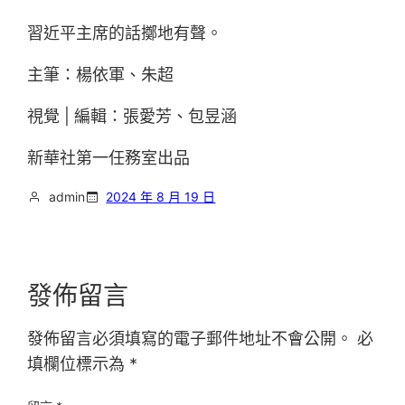
習近平主席的話擲地有聲。
主筆：楊依軍、朱超
視覺 | 編輯：張愛芳、包昱涵
新華社第一任務室出品
admin
2024 年 8 月 19 日
發佈留言
發佈留言必須填寫的電子郵件地址不會公開。
必
填欄位標示為
*