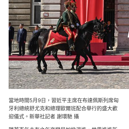
當地時間5月9日，習近平主席在布達佩斯列席匈
牙利總統舒尤克和總理歐爾班配合舉行的盛大歡
迎儀式。新華社記者 謝環馳 攝