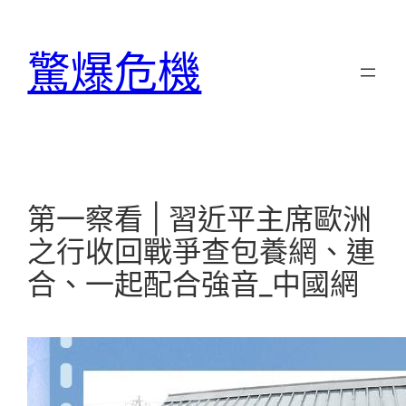
跳
至
驚爆危機
主
要
內
容
第一察看 | 習近平主席歐洲
之行收回戰爭查包養網、連
合、一起配合強音_中國網