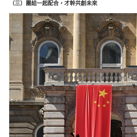
（三）團結一起配合，才幹共創未來