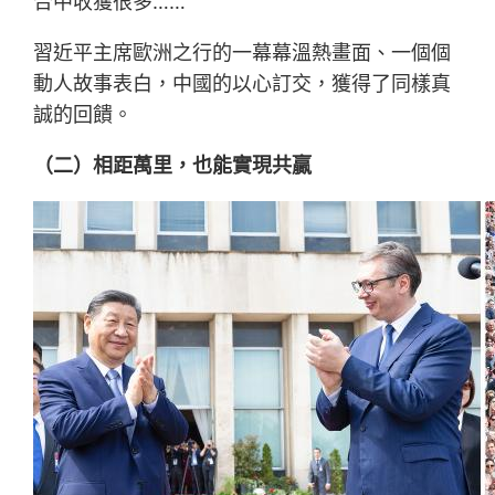
合中收獲很多……
習近平主席歐洲之行的一幕幕溫熱畫面、一個個
動人故事表白，中國的以心訂交，獲得了同樣真
誠的回饋。
（二）相距萬里，也能實現共贏