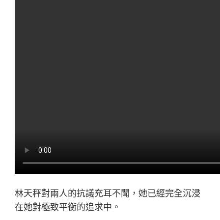
林天秤對兩人的抗議充耳不聞，她已經完全沉浸
在她對極致平衡的追求中。