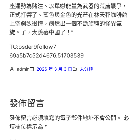
座運勢為賭注、以單戀能量為武器的荒唐戰爭，
正式打響了。藍色與金色的光芒在林天秤咖啡館
上空劇烈衝撞，創造出一個不斷旋轉的怪異氣
旋。了，太羨慕中國了！”
TC:osder9follow7
69a5b7c52d4676.51703539
admin
2026 年 3 月 3 日
未分類
發佈留言
發佈留言必須填寫的電子郵件地址不會公開。
必
填欄位標示為
*