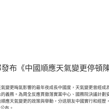
發布《中國順應天氣變更停頓陳述
天氣變更晦氣影響的最年夜成長中國度，天氣變更曾經成
的義務。為周全反應貫徹落實黨中心、國務院決議計劃安
級順應天氣變更的政策與舉動，分送朋友中國實行和經歷
式公布。