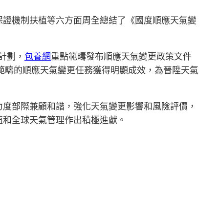
保證機制扶植等六方面周全總結了《國度順應天氣變
計劃，
包養網
重點範疇發布順應天氣變更政策文件
範疇的順應天氣變更任務獲得明顯成效，為晉陞天氣
力度部際兼顧和諧，強化天氣變更影響和風險評價，
植和全球天氣管理作出積極進獻。