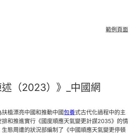
範例頁面
（2023）》_中國網
為扶植漂亮中國和推動中國
包養
式古代化過程中的主
排和推進實行《國度順應天氣變更計謀2035》的情
，生態周遭的狀況部編制了《中國順應天氣變更停頓