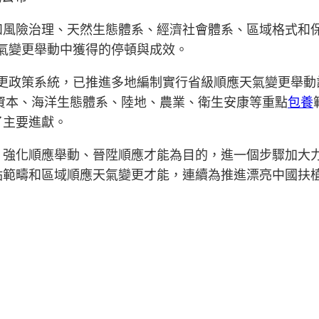
和風險治理、天然生態體系、經濟社會體系、區域格式和
天氣變更舉動中獲得的停頓與成效。
變更政策系統，已推進多地編制實行省級順應天氣變更舉動
資本、海洋生態體系、陸地、農業、衛生安康等重點
包養
了主要進獻。
、強化順應舉動、晉陞順應才能為目的，進一個步驟加大
點範疇和區域順應天氣變更才能，連續為推進漂亮中國扶