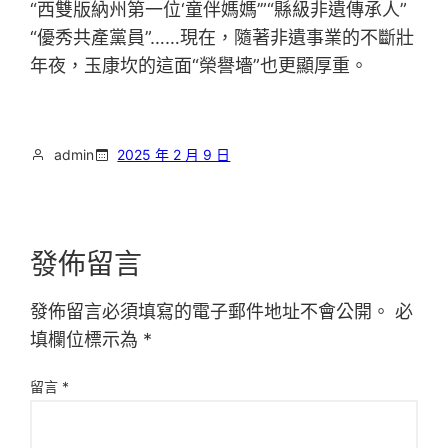
“西雙版納州第一位‘童伴媽媽’”“縣級非遺傳承人”
“優秀共產黨員”……現在，隨著非遺事業的不斷壯
年夜，玉康坎的這面“榮譽墻”也更顯厚重。
admin
2025 年 2 月 9 日
發佈留言
發佈留言必須填寫的電子郵件地址不會公開。
必
填欄位標示為
*
留言
*