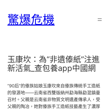
跳
至
驚爆危機
主
要
內
容
玉康坎：為“非遺傣紙”注進
新活氣_查包養app中國網
“90后”的傣族姑娘玉康坎來自傣族傳統手工造紙
的發源地——云南省西雙版納州勐海縣勐混鎮曼
召村。父親是云南省非物質文明遺產傳承人，受
父親的陶冶，她對傣族手工造紙技藝產生了濃厚