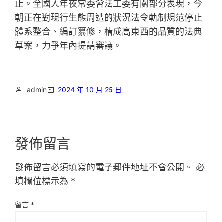
止。全國人年夜常委會法工委有關部分表現，今
朝正在對現行生態周遭的狀況法令軌制規范停止
體系整合、編訂纂修，構成高東西的品質的法典
草案，力爭年內提請審議。
admin
2024 年 10 月 25 日
發佈留言
發佈留言必須填寫的電子郵件地址不會公開。
必
填欄位標示為
*
留言
*