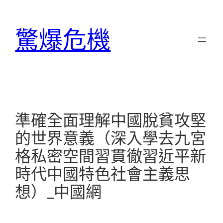
跳
至
驚爆危機
主
要
內
容
準確全面理解中國脫貧攻堅
的世界意義（深入學去九宮
格私密空間習貫徹習近平新
時代中國特色社會主義思
想）_中國網