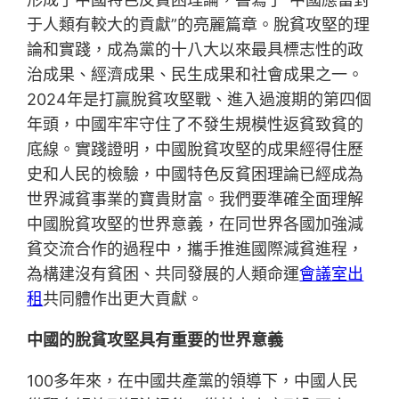
于人類有較大的貢獻”的亮麗篇章。脫貧攻堅的理
論和實踐，成為黨的十八大以來最具標志性的政
治成果、經濟成果、民生成果和社會成果之一。
2024年是打贏脫貧攻堅戰、進入過渡期的第四個
年頭，中國牢牢守住了不發生規模性返貧致貧的
底線。實踐證明，中國脫貧攻堅的成果經得住歷
史和人民的檢驗，中國特色反貧困理論已經成為
世界減貧事業的寶貴財富。我們要準確全面理解
中國脫貧攻堅的世界意義，在同世界各國加強減
貧交流合作的過程中，攜手推進國際減貧進程，
為構建沒有貧困、共同發展的人類命運
會議室出
租
共同體作出更大貢獻。
中國的脫貧攻堅具有重要的世界意義
100多年來，在中國共產黨的領導下，中國人民