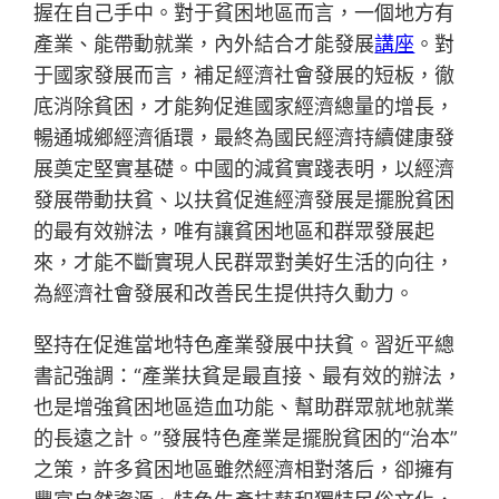
握在自己手中。對于貧困地區而言，一個地方有
產業、能帶動就業，內外結合才能發展
講座
。對
于國家發展而言，補足經濟社會發展的短板，徹
底消除貧困，才能夠促進國家經濟總量的增長，
暢通城鄉經濟循環，最終為國民經濟持續健康發
展奠定堅實基礎。中國的減貧實踐表明，以經濟
發展帶動扶貧、以扶貧促進經濟發展是擺脫貧困
的最有效辦法，唯有讓貧困地區和群眾發展起
來，才能不斷實現人民群眾對美好生活的向往，
為經濟社會發展和改善民生提供持久動力。
堅持在促進當地特色產業發展中扶貧。習近平總
書記強調：“產業扶貧是最直接、最有效的辦法，
也是增強貧困地區造血功能、幫助群眾就地就業
的長遠之計。”發展特色產業是擺脫貧困的“治本”
之策，許多貧困地區雖然經濟相對落后，卻擁有