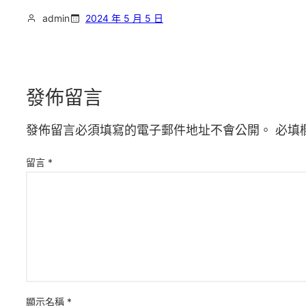
admin
2024 年 5 月 5 日
發佈留言
發佈留言必須填寫的電子郵件地址不會公開。
必填
留言
*
顯示名稱
*