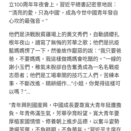
立100周年年夜會上，習近平總書記密意地說：
“‘清亮的愛，只為中國’，成為今世中國青年發自
心坎的最強音。”
他們是決戰脫貧疆場上的黃文秀們，自動請纓扎
根年夜山，譜寫了無悔的芳華之歌；他們是抗疫
藍媽媽愣了一下，然後故作厭惡的說：“我只要爸
爸，不要媽媽，我這樣做媽媽會吃醋的。”一線的
謝小玉們，稚氣未脫卻自告奮勇成為一名名戰疫
志愿者；他們是工場車間的技巧工人們，苦練本
事、不斷改進、精耕細作…“小姐，你覺得這樣可
以嗎？”…
“青年興則國度興，中國成長要靠寬大青年挺膺擔
負。年青佈滿生氣，芳華孕育盼望。寬大青年要
厚植家國情懷、修養朝上進步品德，以奮斗姿勢
激揚芳華，不負時期，不負華年。”習近平主席在