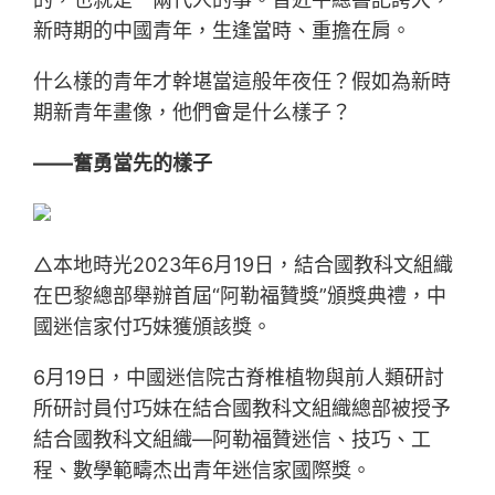
新時期的中國青年，生逢當時、重擔在肩。
什么樣的青年才幹堪當這般年夜任？假如為新時
期新青年畫像，他們會是什么樣子？
——奮勇當先的樣子
△本地時光2023年6月19日，結合國教科文組織
在巴黎總部舉辦首屆“阿勒福贊獎”頒獎典禮，中
國迷信家付巧妹獲頒該獎。
6月19日，中國迷信院古脊椎植物與前人類研討
所研討員付巧妹在結合國教科文組織總部被授予
結合國教科文組織—阿勒福贊迷信、技巧、工
程、數學範疇杰出青年迷信家國際獎。