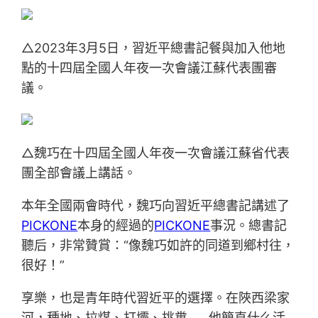
△2023年3月5日，習近平總書記餐與加入他地
點的十四屆全國人年夜一次會議江蘇代表團審
議。
△魏巧在十四屆全國人年夜一次會議江蘇省代表
團全部會議上講話。
本年全國兩會時代，魏巧向習近平總書記講述了
PICKONE
本身的經過的
PICKONE
事況。總書記
聽后，非常贊賞：“像魏巧如許的同道到鄉村往，
很好！”
享樂，也是青年時代習近平的選擇。在陜西梁家
河，種地、拉煤、打壩、挑糞……他簡直什么活