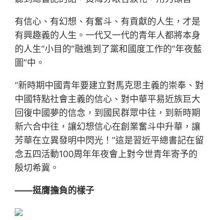
有信心、有幻想、有奮斗、有貢獻的人生，才是
有興趣義的人生。一代又一代的青年人都將本身
的人生“小目的”融進到了黨和國度工作的“年夜藍
圖”中。
“新時期中國青年要建立對馬克思主義的崇奉、對
中國特點社會主義的信心、對中華平易近族巨大
回復中國夢的信念，到國民群眾中往，到新時期
新六合中往，讓幻想信心在創業奮斗中升華，讓
芳華在立異發明中閃光！”這是習近平總書記在留
念五四活動100周年年夜會上對今世青年寄予的
殷切希冀。
——挺膺擔負的樣子