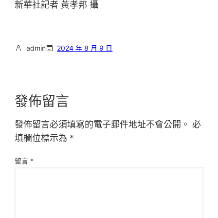
新華社記者 黃孝邦 攝
admin
2024 年 8 月 9 日
發佈留言
發佈留言必須填寫的電子郵件地址不會公開。
必
填欄位標示為
*
留言
*