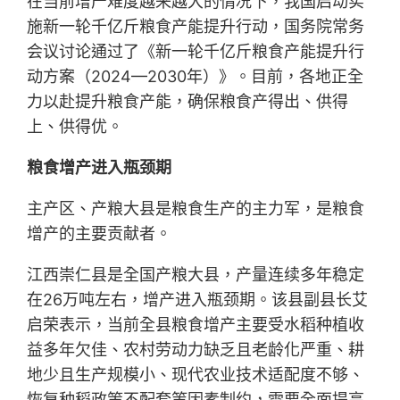
在当前增产难度越来越大的情况下，我国启动实
施新一轮千亿斤粮食产能提升行动，国务院常务
会议讨论通过了《新一轮千亿斤粮食产能提升行
动方案（2024—2030年）》。目前，各地正全
力以赴提升粮食产能，确保粮食产得出、供得
上、供得优。
粮食增产进入瓶颈期
主产区、产粮大县是粮食生产的主力军，是粮食
增产的主要贡献者。
江西崇仁县是全国产粮大县，产量连续多年稳定
在26万吨左右，增产进入瓶颈期。该县副县长艾
启荣表示，当前全县粮食增产主要受水稻种植收
益多年欠佳、农村劳动力缺乏且老龄化严重、耕
地少且生产规模小、现代农业技术适配度不够、
恢复种稻政策不配套等因素制约，需要全面提高