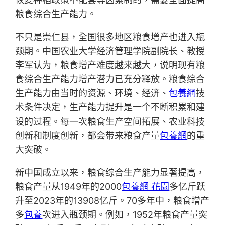
粮食综合生产能力。
不只是崇仁县，全国很多地区粮食增产也进入瓶
颈期。中国农业大学经济管理学院副院长、教授
李军认为，粮食增产难度越来越大，说明现有粮
食综合生产能力增产潜力已充分释放。粮食综合
生产能力由当时的资源、环境、经济、
包養網
技
术条件决定，生产能力提升是一个不断积累和建
设的过程。每一次粮食生产空间拓展、农业科技
创新和制度创新，都会带来粮食产量
包養網
的重
大突破。
新中国成立以来，粮食综合生产能力显著提高，
粮食产量从1949年的2000
包養網 花園
多亿斤跃
升至2023年的13908亿斤。70多年中，粮食增产
多
包養
次进入瓶颈期。例如，1952年粮食产量突