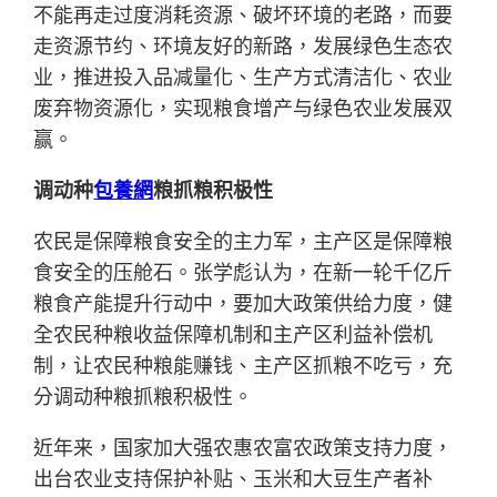
不能再走过度消耗资源、破坏环境的老路，而要
走资源节约、环境友好的新路，发展绿色生态农
业，推进投入品减量化、生产方式清洁化、农业
废弃物资源化，实现粮食增产与绿色农业发展双
赢。
调动种
包養網
粮抓粮积极性
农民是保障粮食安全的主力军，主产区是保障粮
食安全的压舱石。张学彪认为，在新一轮千亿斤
粮食产能提升行动中，要加大政策供给力度，健
全农民种粮收益保障机制和主产区利益补偿机
制，让农民种粮能赚钱、主产区抓粮不吃亏，充
分调动种粮抓粮积极性。
近年来，国家加大强农惠农富农政策支持力度，
出台农业支持保护补贴、玉米和大豆生产者补