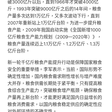
破3000亿斤以后，直到1966年才突破4000亿
斤。1993年突破9000亿斤之后的14年间，粮食
产量多次达到1万亿斤，又多次波动下行，直到
2007年重新站上1万亿斤台阶。为进一步提升粮
食产能，2009年我国启动实施《全国新增1000
亿斤粮食生产能力规划（2009—2020年）》，
粮食产量连续迈上1.1万亿斤、1.2万亿斤、1.3万
亿斤台阶。
新一轮千亿斤粮食产能提升行动是保障国家粮食
安全的重要举措。李军表示，当前，国际形势不
确定性增加，国内粮食需求刚性增长与增产难度
大并存，粮食供需长期处于紧平衡。只有提高粮
食综合生产能力，突破粮食增产瓶颈，确保粮食
产量再上新台阶，才能更好满足国内日益增长的
粮食消费需求，以国内粮食稳定供应的确定性应
对外部环境的不确定性。