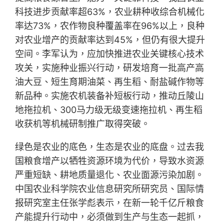
科技进步贡献率超63%，农业耕种收综合机械化
率达73%，农作物良种覆盖率在96%以上，良种
对农业增产的贡献率达到45%，但仍有很大提升
空间。李军认为，应加快推进农业关键核心技术
攻关，实施种业振兴行动，研发培育一批高产高
油大豆、短生育期油菜、再生稻、耐盐碱作物等
新品种。实施农机装备补短板行动，推动丘陵山
地拖拉机、300马力级无级变速拖拉机、再生稻
收获机等机械研制推广取得突破。
绿色是农业的底色，生态是农业的底盘。过去我
国粮食增产以牺牲资源环境为代价，导致水资源
严重短缺、耕地质量退化、农业面源污染加剧。
中国农业科学院农业信息研究所研究员、国际情
报研究室主任张学彪表示，在新一轮千亿斤粮食
产能提升行动中，必须做到生产与生态一起抓，