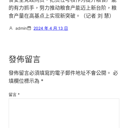
的有力抓手，努力推动粮食产能迈上新台阶，粮
食产量在高基点上实现新突破。（记者 刘 慧）
admin
2024 年 4 月 13 日
發佈留言
發佈留言必須填寫的電子郵件地址不會公開。
必
填欄位標示為
*
留言
*