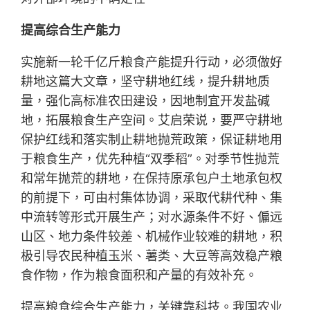
提高综合生产能力
实施新一轮千亿斤粮食产能提升行动，必须做好
耕地这篇大文章，坚守耕地红线，提升耕地质
量，强化高标准农田建设，因地制宜开发盐碱
地，拓展粮食生产空间。艾启荣说，要严守耕地
保护红线和落实制止耕地抛荒政策，保证耕地用
于粮食生产，优先种植“双季稻”。对季节性抛荒
和常年抛荒的耕地，在保持原承包户土地承包权
的前提下，可由村集体协调，采取代耕代种、集
中流转等形式开展生产；对水源条件不好、偏远
山区、地力条件较差、机械作业较难的耕地，积
极引导农民种植玉米、薯类、大豆等高效稳产粮
食作物，作为粮食面积和产量的有效补充。
提高粮食综合生产能力，关键靠科技。我国农业