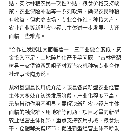
贴、实际种粮农民一次性补贴、粮食价格支持政
策、农业保险补贴等一系列政策，确保农民种粮
有收益，但家庭农场、专业合作社、种粮大户、
农业企业等新型农业经营主体进一步发展壮大还
面临一些难点。
“合作社发展壮大面临着一二三产业融合度低、资
金投入不足、土地碎片化严重等问题。”吉林省梨
树县十家堡镇西黑咀子村双滢农机种植专业合作
社理事长陶勇说。
梨树县副县长周虎介绍，该县各类新型农业经营
主体大多处在初级发展阶段，产业化程度不高，
示范带动作用不明显。要解决新型农业经营主体
面临的融资难、用地难等问题，项目尽量向新型
农业经营主体倾斜，重点支持农用机械、粮食烘
干、仓储等关键环节，促进新型经营主体不断发