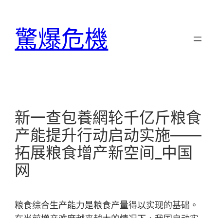
跳
至
驚爆危機
主
要
內
容
新一查包養網轮千亿斤粮食
产能提升行动启动实施——
拓展粮食增产新空间_中国
网
粮食综合生产能力是粮食产量得以实现的基础。