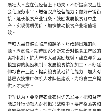
展壮大。应在促经营上下功夫，不断提高农业社
会化服务水平，增强农户经营能力；做好产销衔
接，延长粮食产业链条，鼓励发展粮食订单生
产，实现优质优价，加快推动粮食产业增值增
效。
产粮大县普遍面临产粮越多、财政越困难的问
题。周虎说，期待国家不断完善对粮食主产区的
奖补机制，扩大产粮大县奖励规模，建立与商品
粮挂钩的奖励机制。发展粮食精深加工，不断延
伸粮食产业链，提高粮食就地转化能力。加大对
基层农技推广体系人才队伍建设，为粮食生产提
供人才支撑。
李军认为，要坚持农业农村优先发展，把粮食产
能提升行动融入乡村振兴战略中。要严格落实粮
食安全党政同责，把责任考核作为提升粮食产能