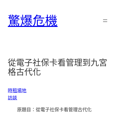
跳
至
驚爆危機
主
要
內
容
從電子社保卡看管理到九宮
格古代化
時租場地
訪談
原題目：從電子社保卡看管理古代化