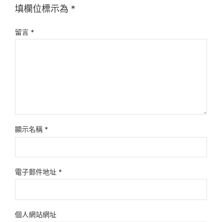
填欄位標示為
*
留言
*
顯示名稱
*
電子郵件地址
*
個人網站網址