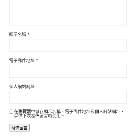
顯示名稱
*
電子郵件地址
*
個人網站網址
在
瀏覽器
中儲存顯示名稱、電子郵件地址及個人網站網址，
以供下次發佈留言時使用。