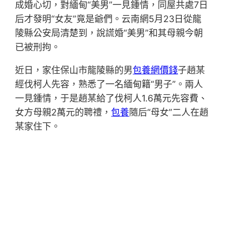
成婚心切，對緬甸“美男”一見鍾情，同屋共處7日
后才發明“女友”竟是爺們。云南網5月23日從龍
陵縣公安局清楚到，說謊婚“美男”和其母親今朝
已被刑拘。
近日，家住保山市龍陵縣的男
包養網價錢
子趙某
經伐柯人先容，熟悉了一名緬甸籍“男子”。兩人
一見鍾情，于是趙某給了伐柯人1.6萬元先容費、
女方母親2萬元的聘禮，
包養
隨后“母女”二人在趙
某家住下。