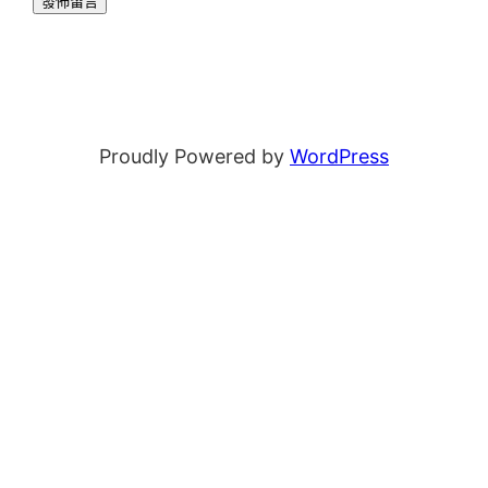
Proudly Powered by
WordPress