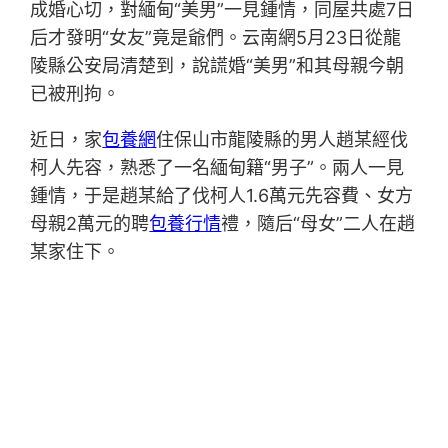
成婚心切，對緬甸“美男”一見鍾情，同屋共處7日
后才發明“女友”竟是爺們。云南網5月23日從龍
陵縣公安局清楚到，說謊婚“美男”和其母親今朝
已被刑拘。
近日，家
包養網
住保山市龍陵縣的男人趙某經伐
柯人先容，熟悉了一名緬甸籍“男子”。兩人一見
鍾情，于是趙某給了伐柯人1.6萬元先容費、女方
母親2萬元的聘
包養行情
禮，隨后“母女”二人在趙
某家住下。