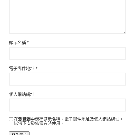
顯示名稱
*
電子郵件地址
*
個人網站網址
在
瀏覽器
中儲存顯示名稱、電子郵件地址及個人網站網址，
以供下次發佈留言時使用。