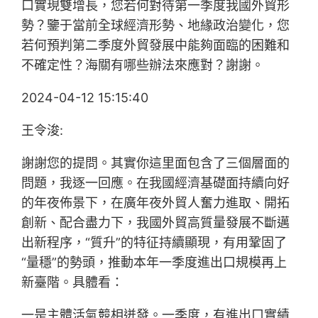
口實現雙增長，您若何對待第一季度我國外貿形
勢？鑒于當前全球經濟形勢、地緣政治變化，您
若何預判第二季度外貿發展中能夠面臨的困難和
不確定性？海關有哪些辦法來應對？謝謝。
2024-04-12 15:15:40
王令浚:
謝謝您的提問。其實你這里面包含了三個層面的
問題，我逐一回應。在我國經濟基礎面持續向好
的年夜佈景下，在廣年夜外貿人奮力進取、開拓
創新、配合盡力下，我國外貿高質量發展不斷邁
出新程序，“質升”的特征持續顯現，有用鞏固了
“量穩”的勢頭，推動本年一季度進出口規模再上
新臺階。具體看：
一是主體活氣競相迸發。一季度，有進出口實績