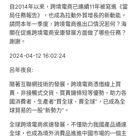
自2014年以來，跨境電商已連續11年被寫進《當
局任務報告》，也成為拉動外貿增長的新動能。
請問本年一季度，跨境電商進出口情況若何？海
關在促進跨境電商安康發展方面做了哪些任務？
謝謝。
2024-04-12 16:02:24
呂年夜良:
隨著互聯網技術的發展，跨境電商憑借線上買
賣、非接觸式交貨、買賣鏈條短等優勢，助力各
國消費者、生產者“買全球、賣全球”，已成為全
球貿易的一股“新勢力”。
全球跨境電商疾速發展，不僅助力我國產品通達
全球，也成為境外消費品進進中國市場的一個主