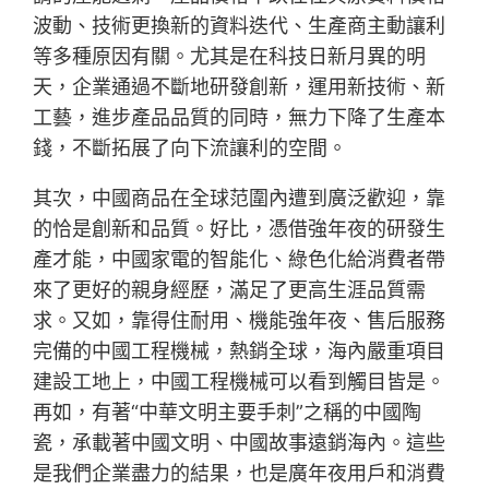
波動、技術更換新的資料迭代、生產商主動讓利
等多種原因有關。尤其是在科技日新月異的明
天，企業通過不斷地研發創新，運用新技術、新
工藝，進步產品品質的同時，無力下降了生產本
錢，不斷拓展了向下流讓利的空間。
其次，中國商品在全球范圍內遭到廣泛歡迎，靠
的恰是創新和品質。好比，憑借強年夜的研發生
產才能，中國家電的智能化、綠色化給消費者帶
來了更好的親身經歷，滿足了更高生涯品質需
求。又如，靠得住耐用、機能強年夜、售后服務
完備的中國工程機械，熱銷全球，海內嚴重項目
建設工地上，中國工程機械可以看到觸目皆是。
再如，有著“中華文明主要手刺”之稱的中國陶
瓷，承載著中國文明、中國故事遠銷海內。這些
是我們企業盡力的結果，也是廣年夜用戶和消費