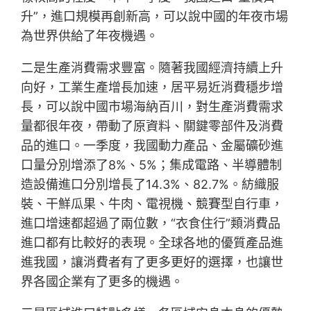
升”，進口規模再創新高，可以說中國的年夜市場
為世界供給了年夜機遇。
二是生產消費需求豐富。隨著我國經濟持續上升
向好，工業生產增長加速，居平易近消費穩步增
長，可以說中國市場海納百川，對生產消費需求
量都很年夜，帶動了原資料、關鍵零部件及消費
品的進口。一季度，我國動力產品、金屬礦砂進
口量分別增添了8%、5%；集成電路、半導體制
造設備進口分別增長了14.3%、82.7%。紡織服
裝、干鮮瓜果、牛肉、電視機、競賽型自行車，
進口增速都超過了兩位數，“衣食住行”類消費品
進口都有比較好的表現。全球各地的優質產品進
進我國，讓消費者有了更多更好的選擇，也讓世
界各國企業有了更多的機遇。