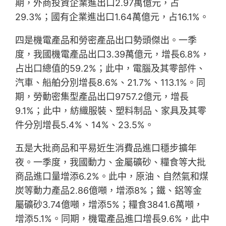
期，外商投資企業進出口2.97萬億元，占
29.3%；國有企業進出口1.64萬億元，占16.1%。
四是機電產品和勞密產品出口勢頭傑出。一季
度，我國機電產品出口3.39萬億元，增長6.8%，
占出口總值的59.2%；此中，電腦及其零部件、
汽車、船舶分別增長8.6%、21.7%、113.1%。同
期，勞動密集型產品出口9757.2億元，增長
9.1%；此中，紡織服裝、塑料制品、家具及其零
件分別增長5.4%、14%、23.5%。
五是大批商品和平易近生消費品進口穩步擴年
夜。一季度，我國動力、金屬礦砂、糧食等大批
商品進口量增添6.2%。此中，原油、自然氣和煤
炭等動力產品2.86億噸，增添8%；鐵、鋁等金
屬礦砂3.74億噸，增添5%；糧食3841.6萬噸，
增添5.1%。同期，機電產品進口增長9.6%，此中