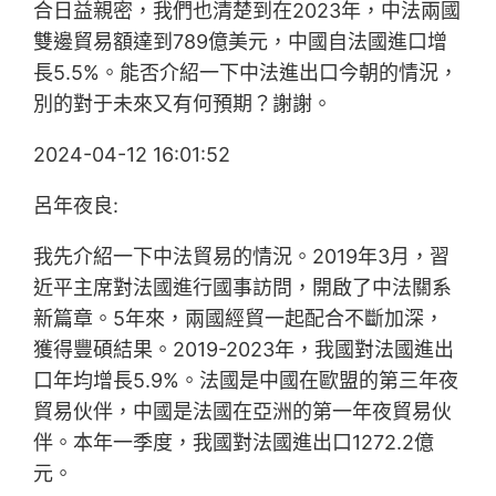
合日益親密，我們也清楚到在2023年，中法兩國
雙邊貿易額達到789億美元，中國自法國進口增
長5.5%。能否介紹一下中法進出口今朝的情況，
別的對于未來又有何預期？謝謝。
2024-04-12 16:01:52
呂年夜良:
我先介紹一下中法貿易的情況。2019年3月，習
近平主席對法國進行國事訪問，開啟了中法關系
新篇章。5年來，兩國經貿一起配合不斷加深，
獲得豐碩結果。2019-2023年，我國對法國進出
口年均增長5.9%。法國是中國在歐盟的第三年夜
貿易伙伴，中國是法國在亞洲的第一年夜貿易伙
伴。本年一季度，我國對法國進出口1272.2億
元。