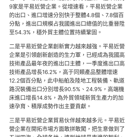
9家是平易近營企業。從增速看，平易近營企業
的出口、進口增速分別快于整體4.8個、7.8個百
分點，進出口規模占我國進出口總值的比重晉陞
至54.3%，穩外貿主體位置持續鞏固。
二是平易近營企業創新實力越來越強。平易近營
企業是引領創新創造的生力軍，已經成為我國高
技術產品最年夜的進出口主體，一季度進出口高
技術產品增長16.2%，高于同類產品整體增速
12.2個百分點，此中船舶及陸地工程裝備、軌道
路況裝備出口分別增長90.5%、24.9%，高端機
床進口增長14.8%，為外貿領域新質生產力的加
速孕育、積厚成勢作出主要貢獻。
三是平易近營企業貿易伙伴越來越多元。平易近
營企業在開拓市場方面敢拼敢闖，把生意做到了