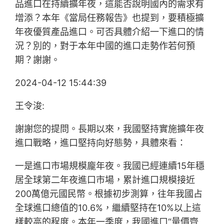
品進口在持續擴年夜，這能否說明國內的需求有
增添？本年《當局任務報告》也提到，要積極擴
年夜優質產品進口。可否具體介紹一下進口的情
況？別的，對于本年中國的進口走勢作若何預
期？謝謝。
2024-04-12 15:44:39
王令浚:
謝謝您的提問。長期以來，我國堅持實施擴年夜
進口戰略，進口堅持向好態勢，具體來看：
一是進口市場規模龐年夜。我國已經連續15年穩
居全球第二年夜進口市場，累計進口規模接近
200萬億元國民幣。根據初步測算，往年我國占
全球進口總值的10.6%，繼續堅持在10%以上這
樣較高的程度。本年一季度，我國進口“量價齊