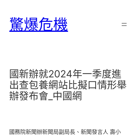
跳
至
驚爆危機
主
要
內
容
國新辦就2024年一季度進
出查包養網站比擬口情形舉
辦發布會_中國網
國務院新聞辦新聞局副局長、新聞發言人 壽小