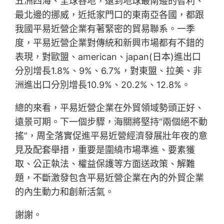
五洲四海、全球各地，遠到地球最南邊的智利、
最北邊的挪威，近抵家門口的東南亞各國，都跟
我國平易近營企業有著緊密的貿易聯系。一季
度，平易近營企業對傳統和新興市場都有不錯的
表現，對歐盟、american、japan(日本)進出口
分別增長1.8%、9%、6.7%，對東盟、拉美、非
洲進出口分別增長10.9%、20.2%、12.8%。
總的來看，平易近營企業在外貿領域勢頭正好、
遠景可期。下一個步驟，海關將堅持“兩個絕不動
搖”，周全落實促進平易近營經濟發展壯年夜的意
見及配套舉措，重要是圍繞市場準進、要素獲
取、公正執法、權益保護等方面送政策、解難
題，不斷激發包含平易近營企業在內的外貿企業
的內生動力和創新活氣。
謝謝。