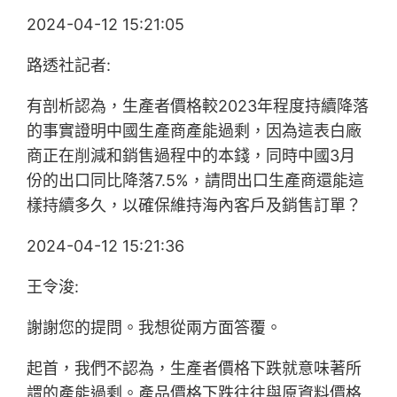
2024-04-12 15:21:05
路透社記者:
有剖析認為，生產者價格較2023年程度持續降落
的事實證明中國生產商產能過剩，因為這表白廠
商正在削減和銷售過程中的本錢，同時中國3月
份的出口同比降落7.5%，請問出口生產商還能這
樣持續多久，以確保維持海內客戶及銷售訂單？
2024-04-12 15:21:36
王令浚:
謝謝您的提問。我想從兩方面答覆。
起首，我們不認為，生產者價格下跌就意味著所
謂的產能過剩。產品價格下跌往往與原資料價格