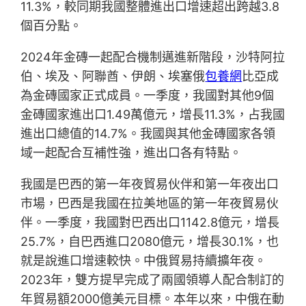
11.3%，較同期我國整體進出口增速超出跨越3.8
個百分點。
2024年金磚一起配合機制邁進新階段，沙特阿拉
伯、埃及、阿聯酋、伊朗、埃塞俄
包養網
比亞成
為金磚國家正式成員。一季度，我國對其他9個
金磚國家進出口1.49萬億元，增長11.3%，占我國
進出口總值的14.7%。我國與其他金磚國家各領
域一起配合互補性強，進出口各有特點。
我國是巴西的第一年夜貿易伙伴和第一年夜出口
市場，巴西是我國在拉美地區的第一年夜貿易伙
伴。一季度，我國對巴西出口1142.8億元，增長
25.7%，自巴西進口2080億元，增長30.1%，也
就是說進口增速較快。中俄貿易持續擴年夜。
2023年，雙方提早完成了兩國領導人配合制訂的
年貿易額2000億美元目標。本年以來，中俄在動