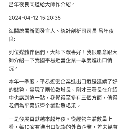
呂年夜良同道給大師作介紹。
2024-04-12 15:20:35
海關總署新聞發言人、統計剖析司司長 呂年夜
良:
列位媒體伴侶們，大師下戰書好！我很愿意跟大
師介紹一下我國平易近營企業一季度進出口情
況。
本年一季度，平易近營企業進出口還是延續了好
的態勢，實現了兩位數增長。剛才王署長在介紹
中也講到這一點，我覺得至多有三個方面，值得
我們為平易近營企業點贊喝采。
一是發展貢獻越來越年夜。從經營主體數量上
看，每10家有進出口記錄的外貿企業，差未幾有