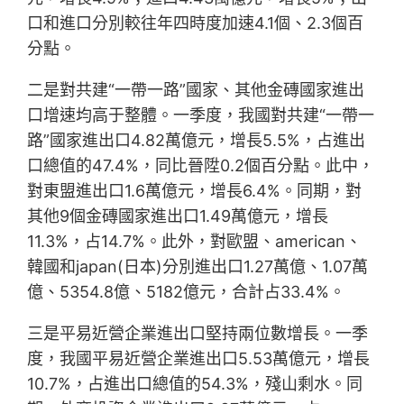
口和進口分別較往年四時度加速4.1個、2.3個百
分點。
二是對共建“一帶一路”國家、其他金磚國家進出
口增速均高于整體。一季度，我國對共建“一帶一
路”國家進出口4.82萬億元，增長5.5%，占進出
口總值的47.4%，同比晉陞0.2個百分點。此中，
對東盟進出口1.6萬億元，增長6.4%。同期，對
其他9個金磚國家進出口1.49萬億元，增長
11.3%，占14.7%。此外，對歐盟、american、
韓國和japan(日本)分別進出口1.27萬億、1.07萬
億、5354.8億、5182億元，合計占33.4%。
三是平易近營企業進出口堅持兩位數增長。一季
度，我國平易近營企業進出口5.53萬億元，增長
10.7%，占進出口總值的54.3%，殘山剩水。同