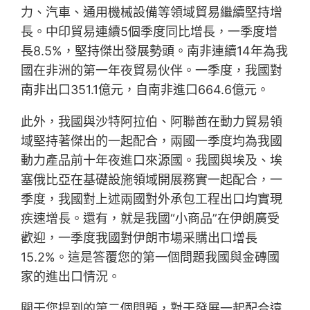
力、汽車、通用機械設備等領域貿易繼續堅持增
長。中印貿易連續5個季度同比增長，一季度增
長8.5%，堅持傑出發展勢頭。南非連續14年為我
國在非洲的第一年夜貿易伙伴。一季度，我國對
南非出口351.1億元，自南非進口664.6億元。
此外，我國與沙特阿拉伯、阿聯酋在動力貿易領
域堅持著傑出的一起配合，兩國一季度均為我國
動力產品前十年夜進口來源國。我國與埃及、埃
塞俄比亞在基礎設施領域開展務實一起配合，一
季度，我國對上述兩國對外承包工程出口均實現
疾速增長。還有，就是我國“小商品”在伊朗廣受
歡迎，一季度我國對伊朗市場采購出口增長
15.2%。這是答覆您的第一個問題我國與金磚國
家的進出口情況。
關于您提到的第二個問題，對于發展一起配合遠