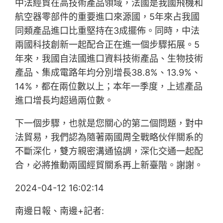
中法經貿在高技術產品領域，法國是我國飛機和
航空器零部件的重要進口來源國，5年來占我國
同類產品進口比重堅持在3成擺佈。同時，中法
兩國科技創新一起配合正在進一個步驟拓展。5
年來，我國自法國進口資料技術產品、生物技術
產品、集成電路年均分別增長38.8%、13.9%、
14%，都在兩位數以上；本年一季度，上述產品
進口增長均超過兩位數。
下一個步驟，也就是您關心的第二個問題，對中
法貿易，我們認為隨著兩國周全戰略伙伴關系的
不斷深化，雙方親密溝通協調，深化交通一起配
合，必將推動兩國經貿關系再上新臺階。謝謝。
2024-04-12 16:02:14
南邊日報、南邊+記者: