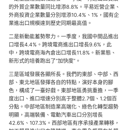
的外貿企業數量同比增添8.8%。平易近營企業、
外商投資企業數量分別增添10.4%、1%，國有企
業進出口規模達到歷史同期最高值。
二是新動能蓄勢聚力。一季度，我國中間品進出
口增長4.4%。跨境電商進出口增長9.6%，此
中，跨境電商海內倉出口增長11.8%。新業態、
新形式的培養跑出了“加快度”。
三是區域發展各顯所長。我們的東部、中部、西
部、東北地區發揮各自的特點，演好本身的腳
色，構成了一臺好戲。東部地區勇挑重擔，一季
度出口、進口增速分別高于整體2.7個、1.2個百
分點。中部地區制造業高端化、綠色化轉型趨勢
明顯，高端裝備、電動汽車出口分別增長
42.6%、107.3%。西部地區有序承接產業轉移，