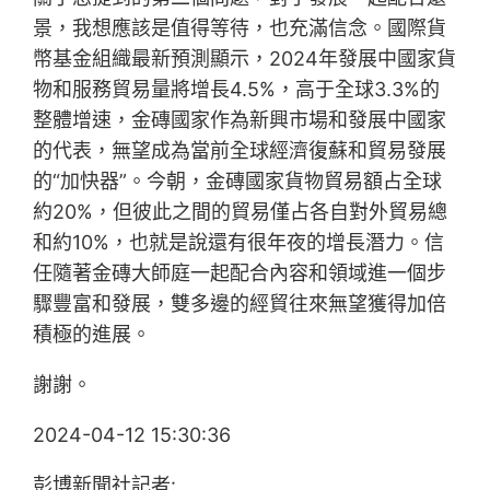
景，我想應該是值得等待，也充滿信念。國際貨
幣基金組織最新預測顯示，2024年發展中國家貨
物和服務貿易量將增長4.5%，高于全球3.3%的
整體增速，金磚國家作為新興市場和發展中國家
的代表，無望成為當前全球經濟復蘇和貿易發展
的“加快器”。今朝，金磚國家貨物貿易額占全球
約20%，但彼此之間的貿易僅占各自對外貿易總
和約10%，也就是說還有很年夜的增長潛力。信
任隨著金磚大師庭一起配合內容和領域進一個步
驟豐富和發展，雙多邊的經貿往來無望獲得加倍
積極的進展。
謝謝。
2024-04-12 15:30:36
彭博新聞社記者: