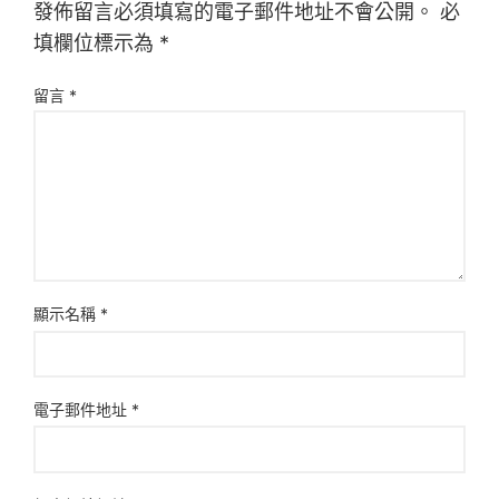
發佈留言必須填寫的電子郵件地址不會公開。
必
填欄位標示為
*
留言
*
顯示名稱
*
電子郵件地址
*