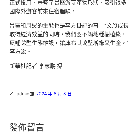
正式投用，豐盛了景區游玩產物形狀，吸引很多
國際外游客前來住宿體驗。
景區和周邊的生態也是李方掛記的事。“文旅成長
取得經濟效益的同時，我們要不竭地種樹植綠，
反哺戈壁生態維護，讓庫布其戈壁增綠又生金。”
李方說。
新華社記者 李志鵬 攝
admin
2024 年 8 月 8 日
發佈留言