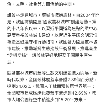
治、文明、社會等方面活動的中間。
讓叢林走進城市，讓城市擁抱叢林。自2004年開
始，我國持續開展“國家叢林城市”創建活動。黨
的十八年夜以來，以習近平同道為焦點的黨中心
高度重視叢林城市建設。以習近生平態文明思惟
為最基礎遵守和行動指南，我國著力開展叢林城
市建設，推動城鄉生態建設平衡發展，推進蒼生
“身邊增綠”，讓叢林更好地服務于國民生產生
涯。
隨著叢林城市創建等生態文明建設鼎力開展，新
時代以來，全國叢林覆蓋率晉陞2.39個百分點，
達到24.02%，我國人工林面積位居世界第一；
全國城市建成區綠化覆蓋率進步到42.69%，城
市人均公園綠空中積進步到15.29平方米。