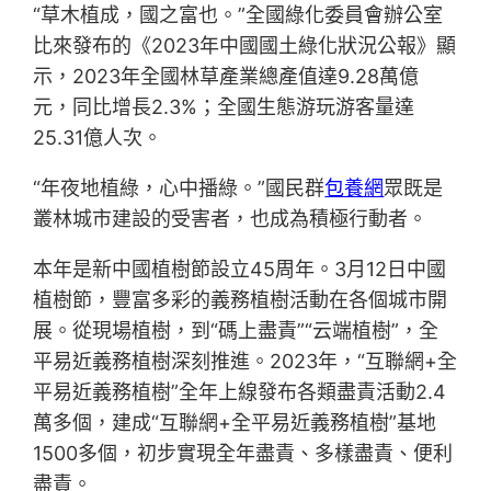
“草木植成，國之富也。”全國綠化委員會辦公室
比來發布的《2023年中國國土綠化狀況公報》顯
示，2023年全國林草產業總產值達9.28萬億
元，同比增長2.3%；全國生態游玩游客量達
25.31億人次。
“年夜地植綠，心中播綠。”國民群
包養網
眾既是
叢林城市建設的受害者，也成為積極行動者。
本年是新中國植樹節設立45周年。3月12日中國
植樹節，豐富多彩的義務植樹活動在各個城市開
展。從現場植樹，到“碼上盡責”“云端植樹”，全
平易近義務植樹深刻推進。2023年，“互聯網+全
平易近義務植樹”全年上線發布各類盡責活動2.4
萬多個，建成“互聯網+全平易近義務植樹”基地
1500多個，初步實現全年盡責、多樣盡責、便利
盡責。