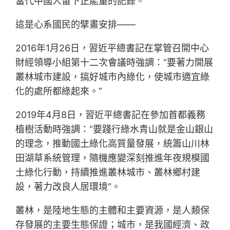
當代中國人留下正能量的記錄。”
這是心系國民的擘畫安排——
2016年1月26日，習近平總書記在掌管召開中心
財經領導小組第十二次會議時強調：“要著力開展
叢林城市建設，搞好城市內綠化，使城市適宜綠
化的處所都綠起來。”
2019年4月8日，習近平總書記在參加首都義務
植樹活動時強調：“要踐行綠水青山就是金山銀山
的理念，推動國土綠化高質量發展，統籌山川林
田湖草系統管理，隨機應變深刻推進年夜規模國
土綠化行動，持續推進叢林城市、叢林鄉村建
設，著力改良人居環境”。
叢林，是陸地生態的主體和主要資源，是人類保
存發展的主要生態保證；城市，是我國經濟、政