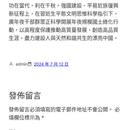
功在當代，利在千秋。強國建設、平易近族復興
新征程上，在習近生平態文明思惟科學指引下，
廣年夜干部群眾正科學開展年夜規模國土綠化行
動，以高程度保護推動高質量發展、創造高品質
生涯，盡力建設人與天然和諧共生的漂亮中國。
admin
2024 年 7 月 12 日
發佈留言
發佈留言必須填寫的電子郵件地址不會公開。
必
填欄位標示為
*