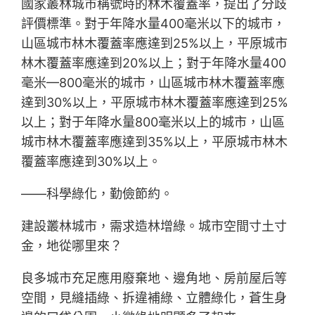
國家叢林城市稱號時的林木覆蓋率，提出了分歧
評價標準。對于年降水量400毫米以下的城市，
山區城市林木覆蓋率應達到25%以上，平原城市
林木覆蓋率應達到20%以上；對于年降水量400
毫米—800毫米的城市，山區城市林木覆蓋率應
達到30%以上，平原城市林木覆蓋率應達到25%
以上；對于年降水量800毫米以上的城市，山區
城市林木覆蓋率應達到35%以上，平原城市林木
覆蓋率應達到30%以上。
——科學綠化，勤儉節約。
建設叢林城市，需求造林增綠。城市空間寸土寸
金，地從哪里來？
良多城市充足應用廢棄地、邊角地、房前屋后等
空間，見縫插綠、拆違補綠、立體綠化，蒼生身