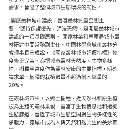
需求，晉陞了整個城市生態環境的韌性。
“開展叢林城市建設，晉陞叢林質量至關主
要。‘堅持保護優先，師法天然’，是開展叢林城市
建設的一項基礎原則。”國家林業和草原局城市叢
林研討中間常務副主任、中國林學會城市叢林分
會理事長王成說，《國家叢林城市評價指標》幾
度修正完美，都把城市叢林天然度、生物多樣
性、樹種豐富度作為叢林安康的主要指標，明確
請求單一樹種的栽植數量不超過樹木總量的
20%。
在叢林城市中，以鄉土樹種、近天然林和原生植
被為主體的叢林景觀，豐富了生物棲息地和遷徙
生態廊道，晉陞了城市生態空間對生物多樣性的
承載力，讓城市成為人與天然和諧共生的美妙家