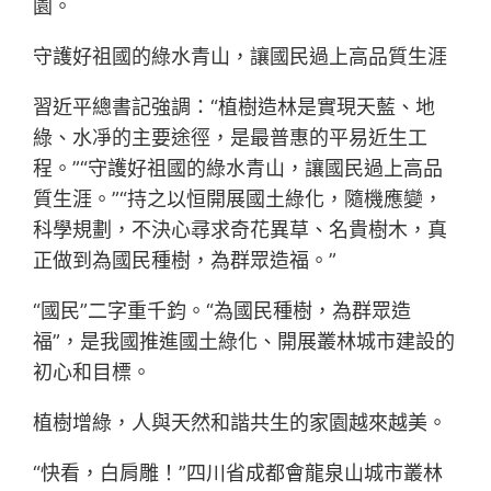
園。
守護好祖國的綠水青山，讓國民過上高品質生涯
習近平總書記強調：“植樹造林是實現天藍、地
綠、水凈的主要途徑，是最普惠的平易近生工
程。”“守護好祖國的綠水青山，讓國民過上高品
質生涯。”“持之以恒開展國土綠化，隨機應變，
科學規劃，不決心尋求奇花異草、名貴樹木，真
正做到為國民種樹，為群眾造福。”
“國民”二字重千鈞。“為國民種樹，為群眾造
福”，是我國推進國土綠化、開展叢林城市建設的
初心和目標。
植樹增綠，人與天然和諧共生的家園越來越美。
“快看，白肩雕！”四川省成都會龍泉山城市叢林