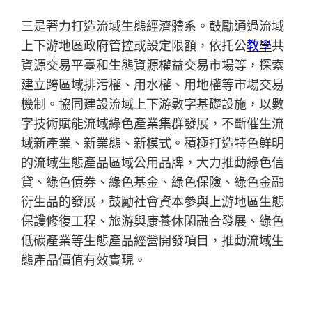
三是著力打造流域生態經濟體系。鼓勵通過流域
上下游地區政府管控或設定限額，依托公
教學
共
資源交易平臺和生態資源權益交易市場等，探索
建立跨區域排污權、用水權、用地權等市場交易
機制。協同建設流域上下游數字基礎設施，以數
字技術賦能流域綠色產業集群發展，不斷催生流
域新產業、新業態、新模式。積極打造特色鮮明
的流域生態產品區域公用品牌，大力推動綠色信
貸、綠色債券、綠色基金、綠色保險、綠色金融
衍生品的發展，鼓勵社會資本參與上游地區生態
保護修復工程、旅游與康養休閑融合發展、綠色
低碳產業等生態產品經營開發項目，推動流域生
態產品價值有效實現。