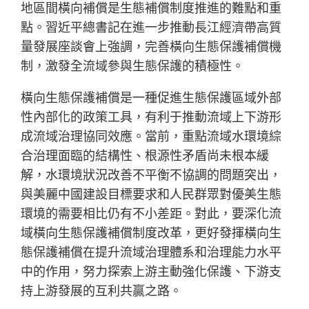
地區間橫向補償是生態補償制度推進的難點和重
點。習近平總書記在進一步推動長江經濟帶高質
量發展座談會上強調，完善橫向生態保護補償機
制，激發全流域參與生態保護的積極性。
橫向生態保護補償是一種促進生態保護區域外部
性內部化的政策工具，有利于推動流域上下游形
成流域治理協同效應。當前，重點流域水環境綜
合治理面臨的結構性、根源性矛盾尚未根本緩
解，水環境狀況改善不平衡不協調的問題突出，
與美麗中國建設目標要求和人民群眾對優美生態
環境的需要相比仍有不小差距。對此，要深化流
域橫向生態保護補償制度改革，更好發揮橫向生
態保護補償在提升流域治理體系和治理能力水平
中的作用，努力探索上游主動強化保護、下游支
持上游發展的互利共贏之路。