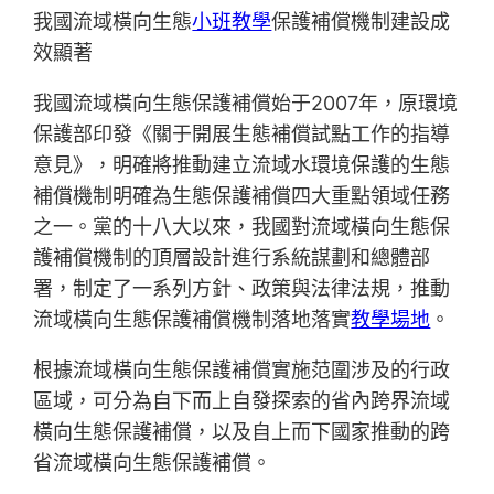
我國流域橫向生態
小班教學
保護補償機制建設成
效顯著
我國流域橫向生態保護補償始于2007年，原環境
保護部印發《關于開展生態補償試點工作的指導
意見》，明確將推動建立流域水環境保護的生態
補償機制明確為生態保護補償四大重點領域任務
之一。黨的十八大以來，我國對流域橫向生態保
護補償機制的頂層設計進行系統謀劃和總體部
署，制定了一系列方針、政策與法律法規，推動
流域橫向生態保護補償機制落地落實
教學場地
。
根據流域橫向生態保護補償實施范圍涉及的行政
區域，可分為自下而上自發探索的省內跨界流域
橫向生態保護補償，以及自上而下國家推動的跨
省流域橫向生態保護補償。