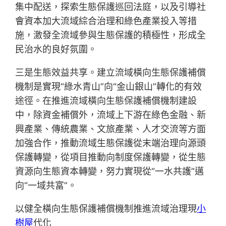
集中配送，探索生態保護巡回法庭，以及引導社
會資本加大流域綜合治理和綠色產業投入等措
施，激發全流域參與生態保護的積極性，形成全
民治水的良好氛圍。
三是生態效益共享。建立流域橫向生態保護補償
機制是實現“綠水青山”向“金山銀山”轉化的有效
途徑。在推進流域橫向生態保護補償機制建設
中，除資金補償外，流域上下游在綠色金融、新
興產業、傳統農業、文旅產業、人才交流等方面
加強合作，推動流域生態保護從末端治理向源頭
保護轉變，從項目推動向制度保護轉變，從生態
資源向生態資本轉變，努力實現從“一水共護”邁
向“一域共富”。
以健全橫向生態保護補償機制推進流域治理現
小
樹屋
代化