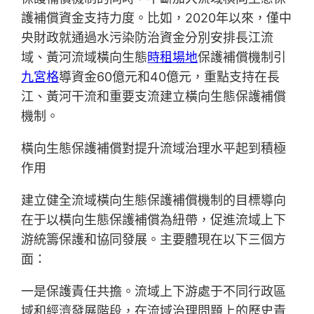
護補償資金支持力度。比如，2020年以來，僅中
央財政就通過水污染防治資金分別安排長江流
域、黃河流域橫向生態
時租場地
保護補償機制引
九宮格
導資金60億元和40億元，重點支持在長
江、黃河干流和重要支流建立橫向生態保護補償
機制。
橫向生態保護補償對提升流域治理水平起到積極
作用
建立健全流域橫向生態保護補償機制的目標導向
在于以橫向生態保護補償為紐帶，促進流域上下
游統籌保護和協同發展。主要體現在以下三個方
面：
一是保護責任共擔。流域上下游處于不同行政區
域和經濟發展階段，在流域治理問題上的歷史責