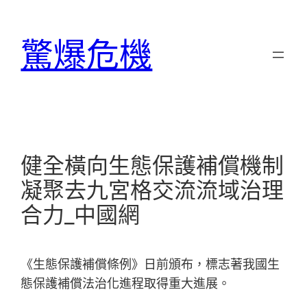
跳
至
驚爆危機
主
要
內
容
健全橫向生態保護補償機制
凝聚去九宮格交流流域治理
合力_中國網
《生態保護補償條例》日前頒布，標志著我國生
態保護補償法治化進程取得重大進展。