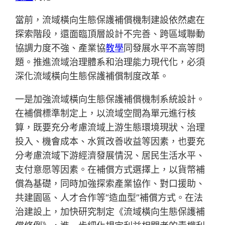
當前，流域橫向生態保護補償機制建設依然處在
探索階段，還面臨頂層設計不完善、跨區域聯動
協調力度不強、產業協
教學
同發展水平不高等問
題。推進流域治理體系和治理能力現代化，必須
深化流域橫向生態保護補償制度改革。
一是加強流域橫向生態保護補償機制系統設計。
在補償標準制定上，以流域空間為單元進行核
算，既要充分考慮流域上游生態環境現狀、治理
投入、機會成本、水質改善收益等因素，也要充
分考慮流域下游經濟發展情況、居民生活水平、
支付意愿等因素。在補償方式選擇上，以貨幣補
償為基礎，同時加強探索產業協作、對口援助、
共建園區、人才合作等“造血型”補償方式。在法
治建設上，加快研究制定《流域橫向生態保護補