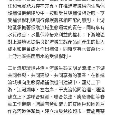
任和現實能力存在差異。在推進流域橫向生態保
護補償機制建設中，按照受益與補償相對應、享
受補償權利與履行保護義務相匹配的原則，上游
地區承擔著保護流域生態環境的責任，同時享有
水質改善、水量保障帶來利益的權利；下游地區
對上游地區提供良好流域生態產品而產生的投入
成本和機會成本作出補償，同時享有水質惡化、
上游地區過度用水的受償權利。
二是流域環境共治。流域生態文明是流域上下游
共同參與、共同建設、共同享有的事業。在推進
流域橫向生態保護補償機制建設中，堅持上下
游、江河湖庫、左右岸、干支流協同治理。通過
建立上下游聯合監測、聯合執法、應急聯動等聯
動工作機制，聘請有勞動能力的貧困戶和困難戶
作為河道保潔員，建立垃圾兌換超市，實施農藥