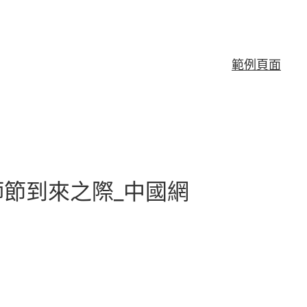
範例頁面
節到來之際_中國網