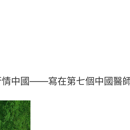
情中國——寫在第七個中國醫師