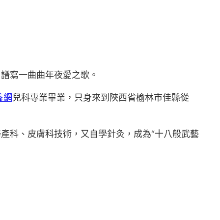
，譜寫一曲曲年夜愛之歌。
養網
兒科專業畢業，只身來到陜西省榆林市佳縣從
婦產科、皮膚科技術，又自學針灸，成為“十八般武藝