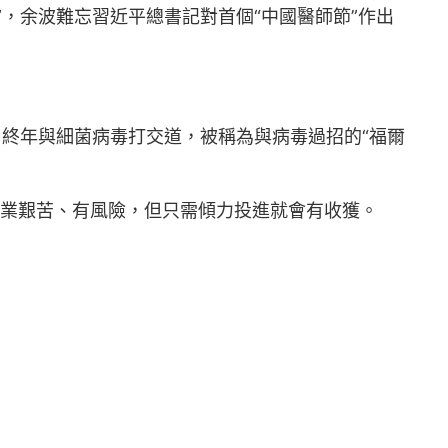
，余波難忘習近平總書記對首個“中國醫師節”作出
終年與細菌病毒打交道，被稱為與病毒過招的“福爾
事業艱苦、有風險，但只需傾力投進就會有收獲。