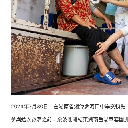
2024年7月30日，在湖南省湘潭縣河口中學安頓
參與這次救濟之前，余波剛剛結束湖南岳陽華容團