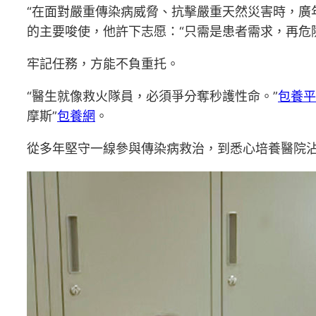
“在面對嚴重傳染病威脅、抗擊嚴重天然災害時，廣
的主要唆使，他許下志愿：“只需是患者需求，再危
牢記任務，方能不負重托。
“醫生就像救火隊員，必須爭分奪秒護性命。”
包養平
摩斯”
包養網
。
從多年堅守一線參與傳染病救治，到悉心培養醫院