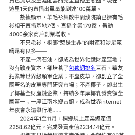
貨色流以及生涯配套的完全直播生態圈。現在，
這里1天的直播出單量能到達100萬單。
數據顯示，羊毛衫集散中間濮院鎮已擁有毛
衫相干直播基地7個、直播企業179家，帶動
4000余家商戶創業增收。
不只毛衫，桐鄉“惹是生非”的財產和涉足範
疇還有良多——
不產一滴石油，卻成為世界化纖財產窪地；
沒有礦產資本，卻培養了
包養網排名
巨石、華友
鈷業等世界級領軍企業；不產皮草，卻創立了全
國著名的皮草專門研究市場；不產椰子，卻出生
了椰基全財產鏈企業，持續多年厚椰乳發賣額全
國第一；一座江南水鄉古鎮，成為世界internet
年夜會永遠舉行地……
2024年1至11月，桐鄉規上產業總產值
2258.62億元，完成發賣產值2234.14億元。