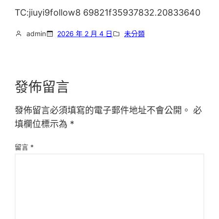
TC:jiuyi9follow8 69821f35937832.20833640
admin
2026 年 2 月 4 日
未分類
發佈留言
發佈留言必須填寫的電子郵件地址不會公開。
必
填欄位標示為
*
留言
*