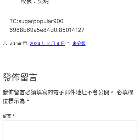
校檢：吳玥
TC:sugarpopular900
6988b69a5e84d0.85014127
admin
2026 年 2 月 9 日
未分類
發佈留言
發佈留言必須填寫的電子郵件地址不會公開。
必填欄
位標示為
*
留言
*