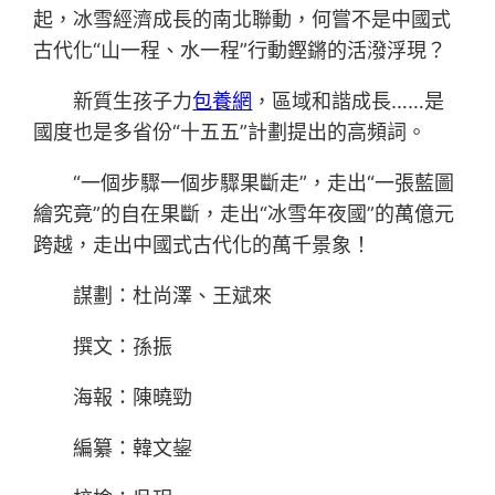
起，冰雪經濟成長的南北聯動，何嘗不是中國式
古代化“山一程、水一程”行動鏗鏘的活潑浮現？
新質生孩子力
包養網
，區域和諧成長……是
國度也是多省份“十五五”計劃提出的高頻詞。
“一個步驟一個步驟果斷走”，走出“一張藍圖
繪究竟”的自在果斷，走出“冰雪年夜國”的萬億元
跨越，走出中國式古代化的萬千景象！
謀劃：杜尚澤、王斌來
撰文：孫振
海報：陳曉勁
編纂：韓文鋆